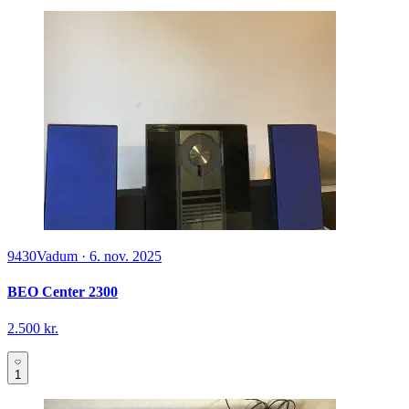
9430
Vadum
·
6. nov. 2025
BEO Center 2300
2.500 kr.
1