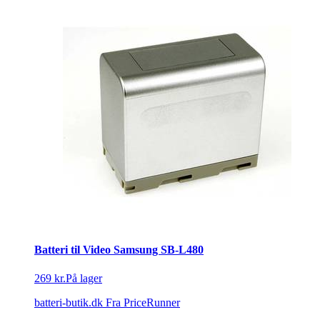
Batteri til Video Samsung SB-L480
269 kr.
På lager
batteri-butik.dk
Fra PriceRunner