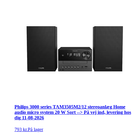
Philips 3000 series TAM3505M2/12 stereoanlæg Home
audio micro system 20 W Sort --> På vej ind, levering hos
dig 11-08-2026
793 kr.
På lager