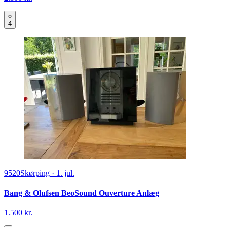
4
9520
Skørping
·
1. jul.
Bang & Olufsen BeoSound Ouverture Anlæg
1.500 kr.