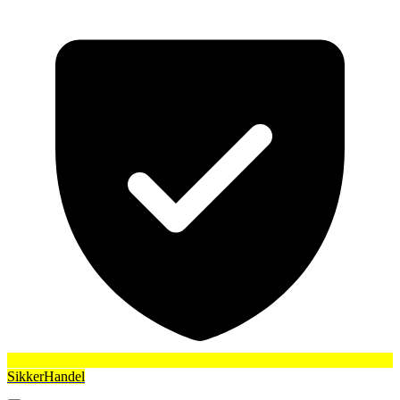
SikkerHandel