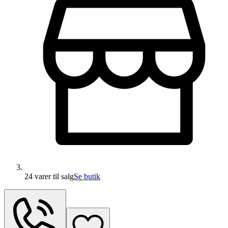
24 varer
til salg
Se butik