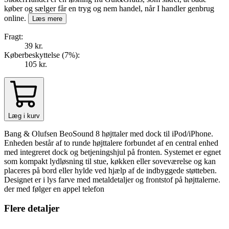
køber og sælger får en tryg og nem handel, når I handler genbrug
online.
Læs mere
Fragt:
39 kr.
Køberbeskyttelse (
7
%
):
105 kr.
Læg i kurv
Bang & Olufsen BeoSound 8 højttaler med dock til iPod/iPhone.
Enheden består af to runde højttalere forbundet af en central enhed
med integreret dock og betjeningshjul på fronten. Systemet er egnet
som kompakt lydløsning til stue, køkken eller soveværelse og kan
placeres på bord eller hylde ved hjælp af de indbyggede støtteben.
Designet er i lys farve med metaldetaljer og frontstof på højttalerne.
der med følger en appel telefon
Flere detaljer