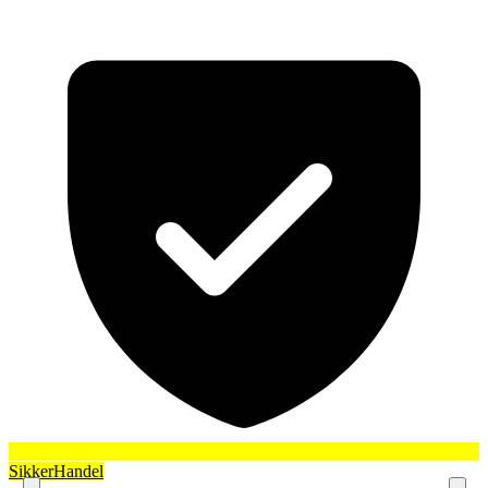
SikkerHandel