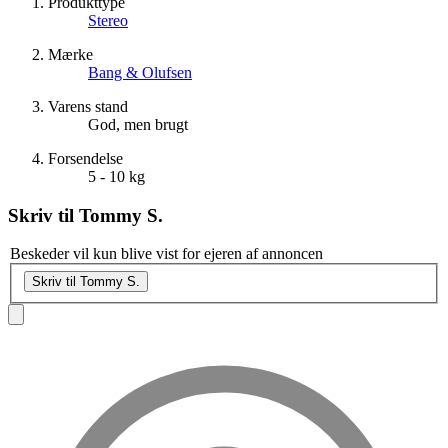
Produkttype
Stereo
Mærke
Bang & Olufsen
Varens stand
God, men brugt
Forsendelse
5 - 10 kg
Skriv til
Tommy S.
Beskeder vil kun blive vist for ejeren af annoncen
Skriv til Tommy S.