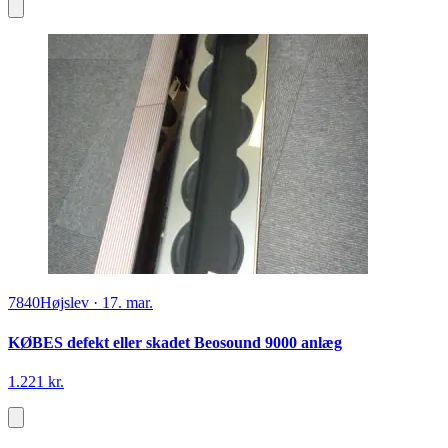
7840
Højslev
·
17. mar.
KØBES defekt eller skadet Beosound 9000 anlæg
1.221 kr.