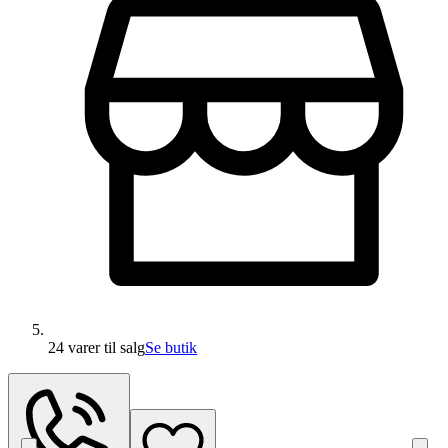
24 varer
til salg
Se butik