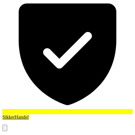
SikkerHandel