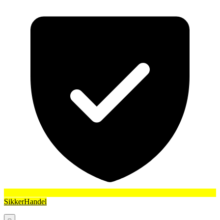
SikkerHandel