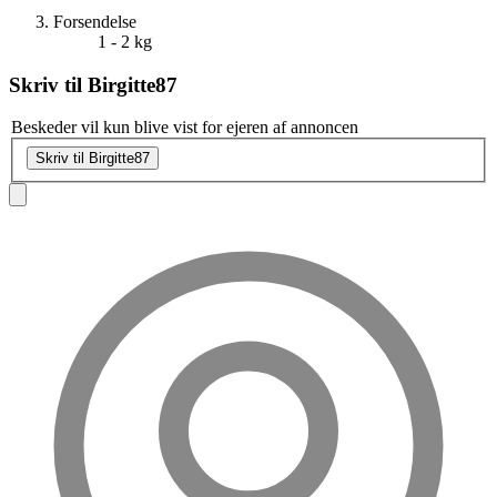
Forsendelse
1 - 2 kg
Skriv til
Birgitte87
Beskeder vil kun blive vist for ejeren af annoncen
Skriv til Birgitte87