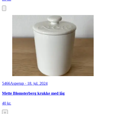
5466
Asperup
·
18. jul. 2024
Mette Blomsterberg krukke med låg
40 kr.