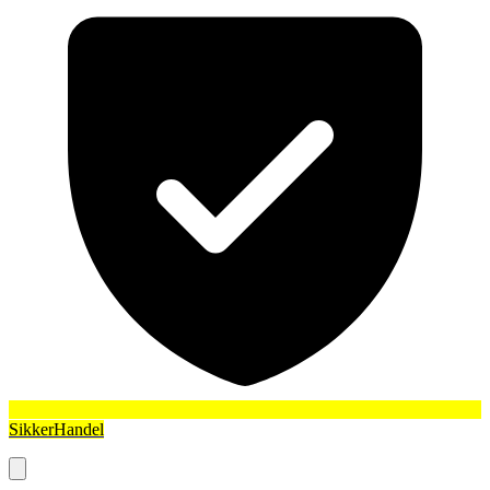
SikkerHandel