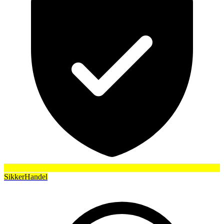
SikkerHandel