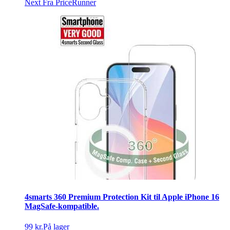
Next
Fra PriceRunner
4smarts 360 Premium Protection Kit til Apple iPhone 16
MagSafe-kompatible.
99 kr.
På lager