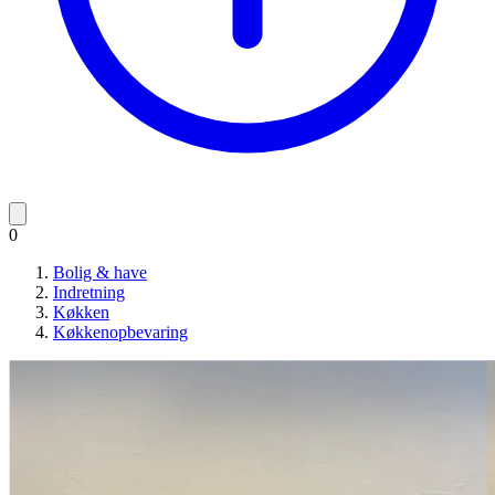
0
Bolig & have
Indretning
Køkken
Køkkenopbevaring