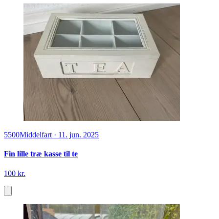
5500
Middelfart
·
11. jun. 2025
Fin lille træ kasse til te
100 kr.