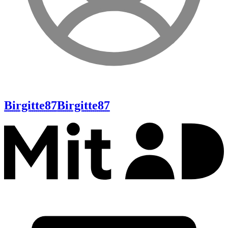
Birgitte87
Birgitte87