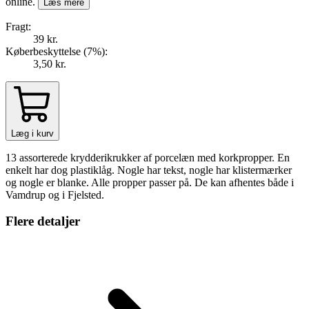
online.
Læs mere
Fragt:
39 kr.
Køberbeskyttelse (
7
%
):
3,50 kr.
Læg i kurv
13 assorterede krydderikrukker af porcelæn med korkpropper. En
enkelt har dog plastiklåg. Nogle har tekst, nogle har klistermærker
og nogle er blanke. Alle propper passer på. De kan afhentes både i
Vamdrup og i Fjelsted.
Flere detaljer