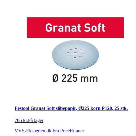
Festool Granat Soft slibepapir, Ø225 korn P120, 25 stk.
706 kr.
På lager
VVS-Eksperten.dk
Fra PriceRunner