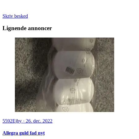
Skriv besked
Lignende annoncer
5592
Ejby
·
26. dec. 2022
Allegra guld fad nyt