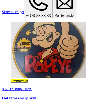
Skriv til sælger
+45 48 XX XX XX
Mail forhandler
Fremhævet
8570
Trustrup
·
man.
Flot retro emalje skilt