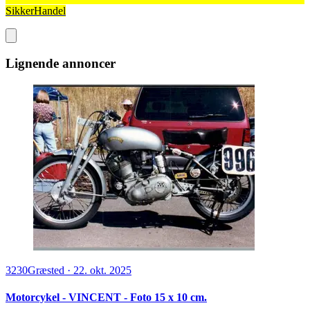
SikkerHandel
Lignende annoncer
3230
Græsted
·
22. okt. 2025
Motorcykel - VINCENT - Foto 15 x 10 cm.