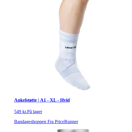
Ankelstøtte | A1 - XL - Hvid
549 kr.
På lager
Bandageshoppen
Fra PriceRunner