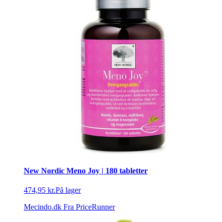
New Nordic Meno Joy | 180 tabletter
474,95 kr.
På lager
Mecindo.dk
Fra PriceRunner