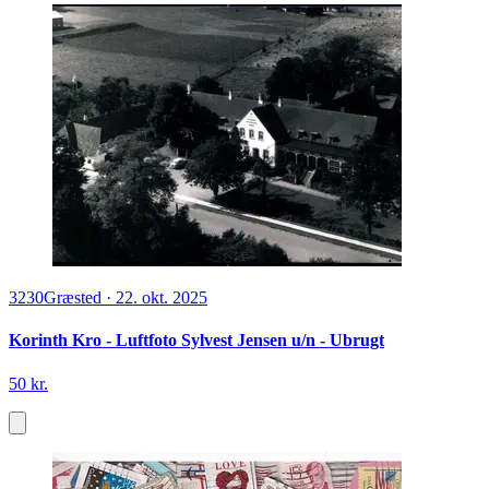
3230
Græsted
·
22. okt. 2025
Korinth Kro - Luftfoto Sylvest Jensen u/n - Ubrugt
50 kr.