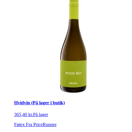
Hvidvin (På lager i butik)
365,40 kr.
På lager
Føtex
Fra PriceRunner