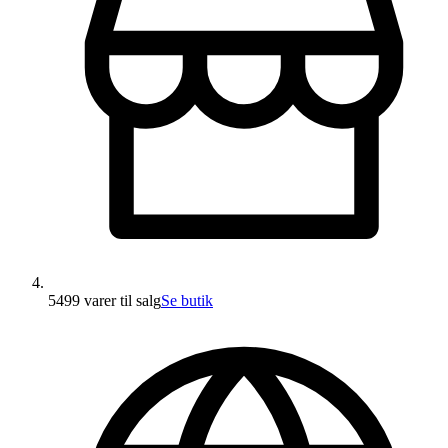
5499 varer
til salg
Se butik