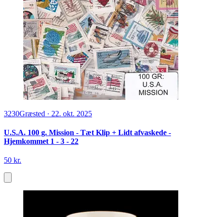
3230
Græsted
·
22. okt. 2025
U.S.A. 100 g. Mission - Tæt Klip + Lidt afvaskede -
Hjemkommet 1 - 3 - 22
50 kr.