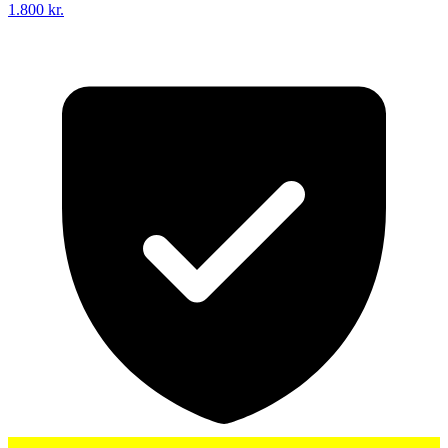
1.800 kr.