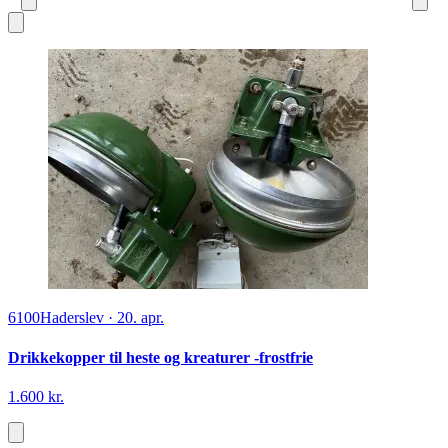
6100
Haderslev
·
20. apr.
Drikkekopper til heste og kreaturer -frostfrie
1.600 kr.