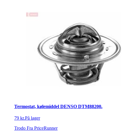
Termostat, kølemiddel DENSO DTM88200.
79 kr.
På lager
Trodo
Fra PriceRunner