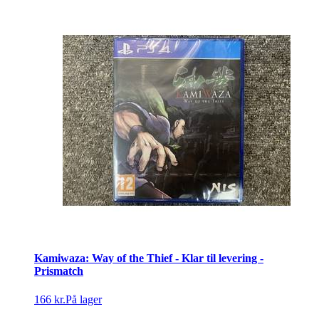
Kamiwaza: Way of the Thief - Klar til levering -
Prismatch
166 kr.
På lager