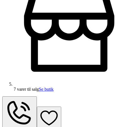
7 varer
til salg
Se butik