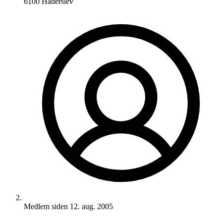
6100 Haderslev
Medlem siden
12. aug. 2005