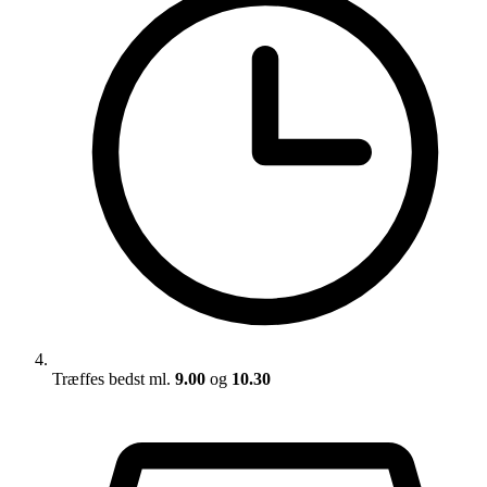
Træffes bedst ml.
9.00
og
10.30