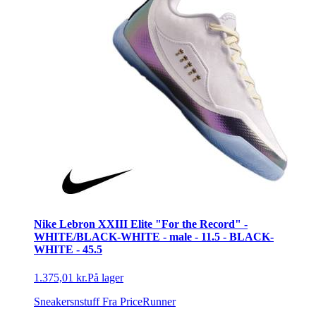
Nike Lebron XXIII Elite "For the Record" -
WHITE/BLACK-WHITE - male - 11.5 - BLACK-
WHITE - 45.5
1.375,01 kr.
På lager
Sneakersnstuff
Fra PriceRunner