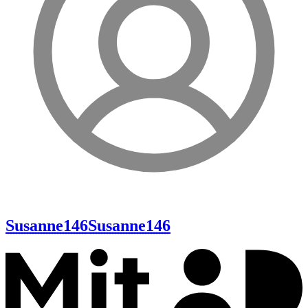
Susanne146
Susanne146