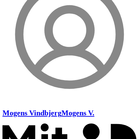
Mogens Vindbjerg
Mogens V.