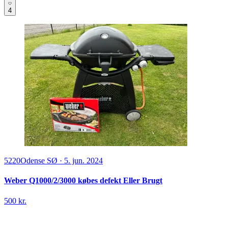
4
5220
Odense SØ
·
5. jun. 2024
Weber Q1000/2/3000 købes defekt Eller Brugt
500 kr.