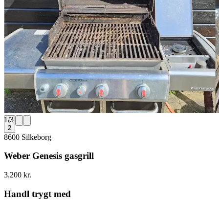
1
/
3
2
8600 Silkeborg
Weber Genesis gasgrill
3.200 kr.
Handl trygt med