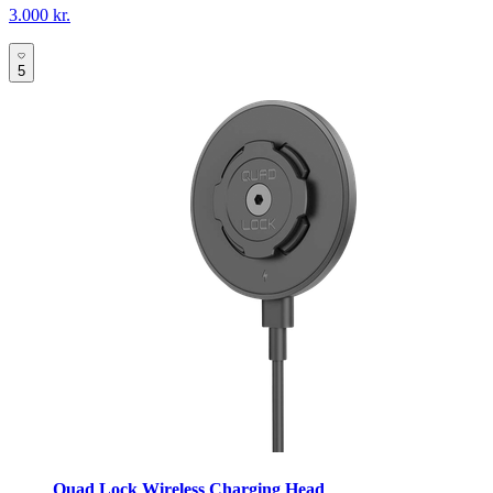
3.000 kr.
5
Quad Lock Wireless Charging Head