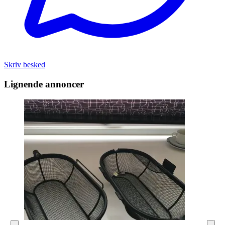
Skriv besked
Lignende annoncer