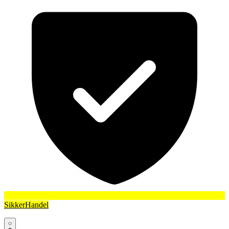
SikkerHandel