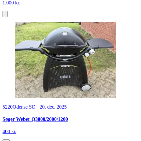
1.000 kr.
5220
Odense SØ
·
20. dec. 2025
Søger Weber Q3000/2000/1200
400 kr.