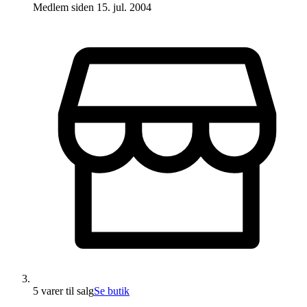
Medlem siden
15. jul. 2004
5 varer
til salg
Se butik