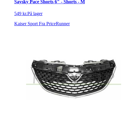
Saysky Pace Shorts 6" - Shorts - M
549 kr.
På lager
Kaiser Sport
Fra PriceRunner