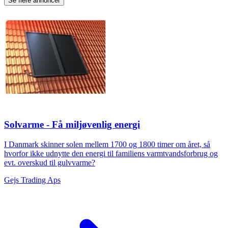
Se flere annoncer
Solvarme - Få miljøvenlig energi
I Danmark skinner solen mellem 1700 og 1800 timer om året, så
hvorfor ikke udnytte den energi til familiens varmtvandsforbrug og
evt. overskud til gulvvarme?
Gejs Trading Aps