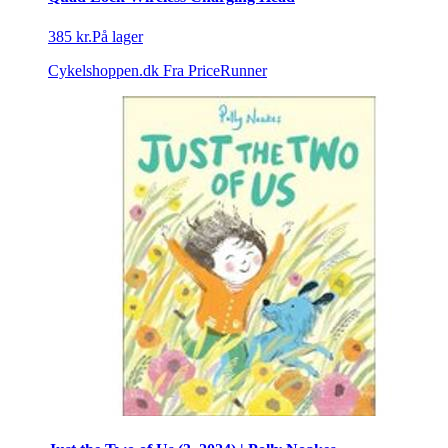
385 kr.
På lager
Cykelshoppen.dk
Fra PriceRunner