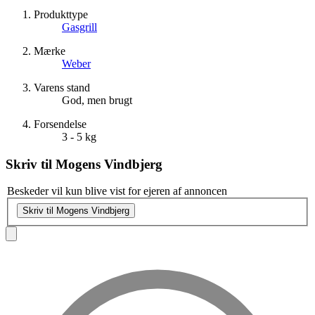
Produkttype
Gasgrill
Mærke
Weber
Varens stand
God, men brugt
Forsendelse
3 - 5 kg
Skriv til
Mogens Vindbjerg
Beskeder vil kun blive vist for ejeren af annoncen
Skriv til Mogens Vindbjerg