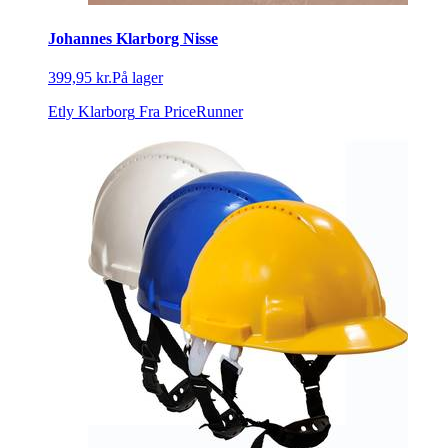
Johannes Klarborg Nisse
399,95 kr.
På lager
Etly Klarborg
Fra PriceRunner