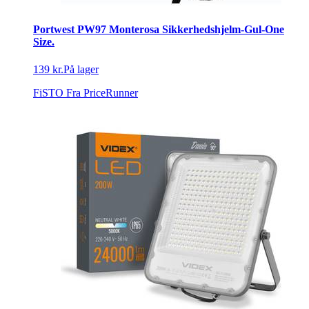
Portwest PW97 Monterosa Sikkerhedshjelm-Gul-One
Size.
139 kr.
På lager
FiSTO
Fra PriceRunner