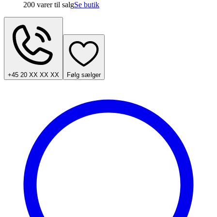
200 varer
til salg
Se butik
+45 20 XX XX XX
Følg sælger