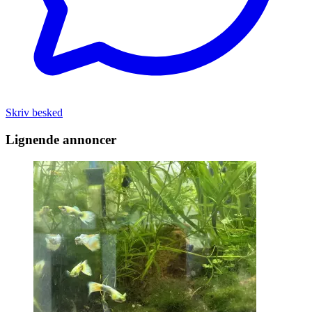
Skriv besked
Lignende annoncer