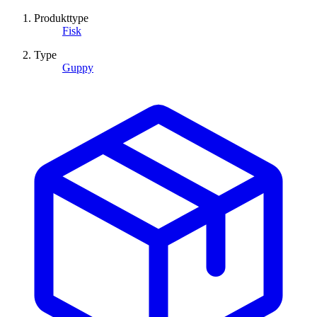
Produkttype
Fisk
Type
Guppy