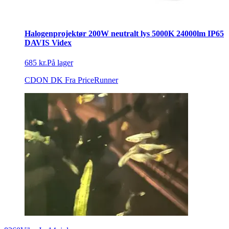
Halogenprojektør 200W neutralt lys 5000K 24000lm IP65
DAVIS Videx
685 kr.
På lager
CDON DK
Fra PriceRunner