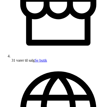
31 varer
til salg
Se butik