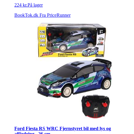
224 kr.
På lager
BookTok.dk
Fra PriceRunner
Ford Fiesta RS WRC Fjernstyret bil med lys og
affjedring - 26 cm