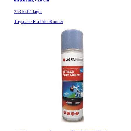
253 kr.
På lager
Toyspace
Fra PriceRunner