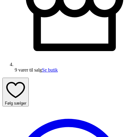
9 varer
til salg
Se butik
Følg sælger