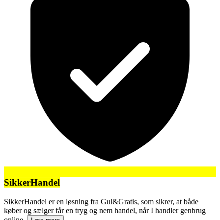
SikkerHandel
SikkerHandel er en løsning fra Gul&Gratis, som sikrer, at både
køber og sælger får en tryg og nem handel, når I handler genbrug
online.