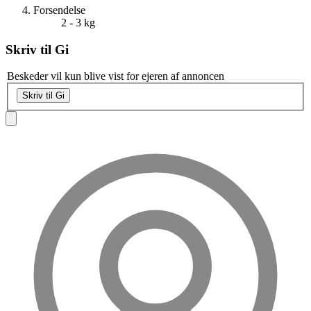
Forsendelse
2 - 3 kg
Skriv til
Gi
Beskeder vil kun blive vist for ejeren af annoncen
Skriv til Gi