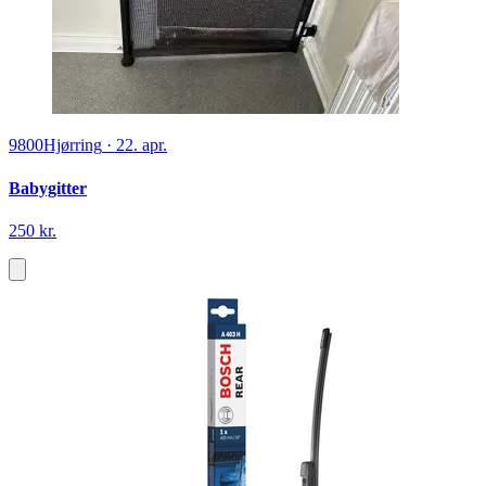
9800
Hjørring
·
22. apr.
Babygitter
250 kr.