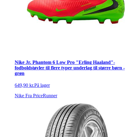
Nike Jr. Phantom 6 Low Pro "Erling Haaland"-
fodboldstøvler til flere typer underlag til større børn -
grøn
649,90 kr.
På lager
Nike
Fra PriceRunner