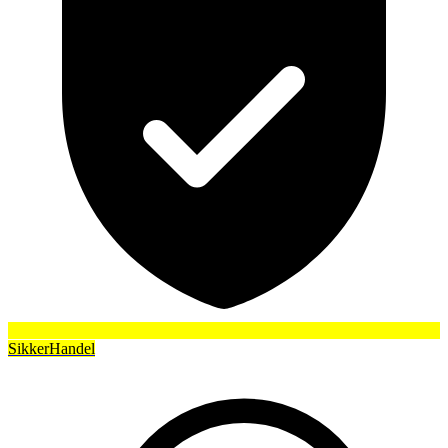
SikkerHandel