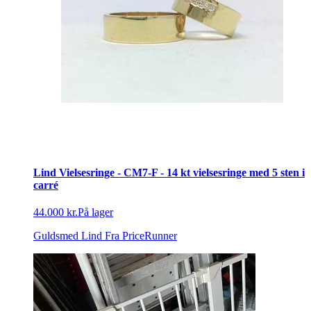
Lind Vielsesringe - CM7-F - 14 kt vielsesringe med 5 sten i
carré
44.000 kr.
På lager
Guldsmed Lind
Fra PriceRunner