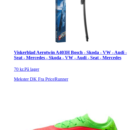
Viskerblad Aerotwin A403H Bosch - Skoda - VW - Audi -
Seat - Mercedes - Skoda - VW - Audi - Seat - Mercedes
70 kr.
På lager
Mekster DK
Fra PriceRunner