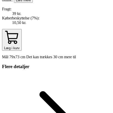
Læs mere
Fragt:
39 kr.
Køberbeskyttelse (
7
%
):
10,50 kr.
Læg i kurv
Mål 79x73 cm Det kan trækkes 30 cm mere til
Flere detaljer