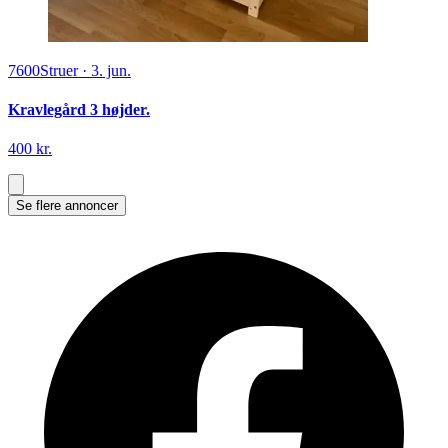
7600
Struer
·
3. jun.
Kravlegård 3 højder.
400 kr.
Se flere annoncer