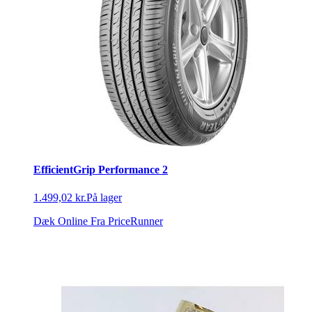
EfficientGrip Performance 2
1.499,02 kr.
På lager
Dæk Online
Fra PriceRunner