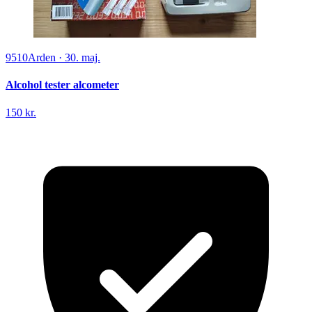
9510
Arden
·
30. maj.
Alcohol tester alcometer
150 kr.