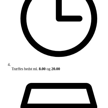
Træffes bedst ml.
8.00
og
20.00