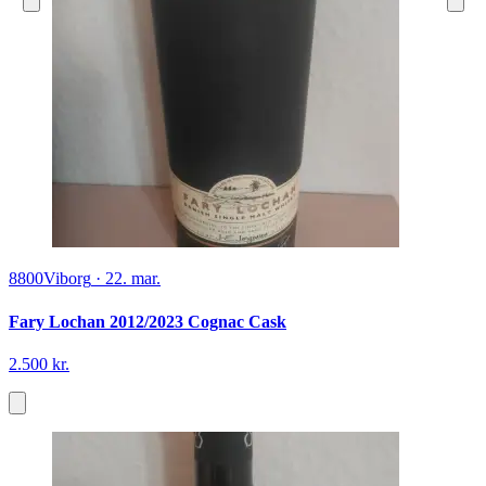
8800
Viborg
·
22. mar.
Fary Lochan 2012/2023 Cognac Cask
2.500 kr.