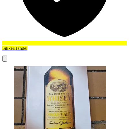
SikkerHandel