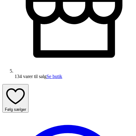
134 varer
til salg
Se butik
Følg sælger