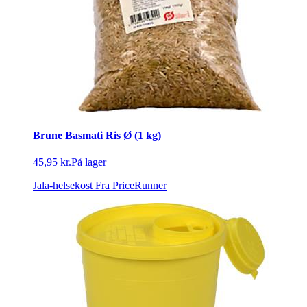
Brune Basmati Ris Ø (1 kg)
45,95 kr.
På lager
Jala-helsekost
Fra PriceRunner