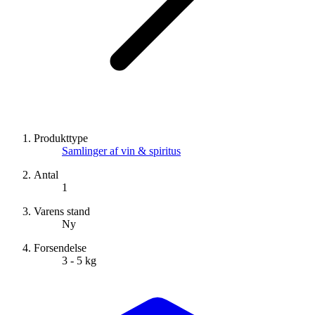
Produkttype
Samlinger af vin & spiritus
Antal
1
Varens stand
Ny
Forsendelse
3 - 5 kg