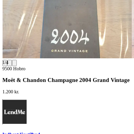
1
/
4
9500 Hobro
Moët & Chandon Champagne 2004 Grand Vintage
1.200 kr.