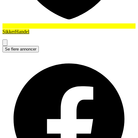
SikkerHandel
Se flere annoncer