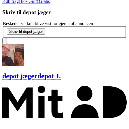
Køb fragt hos Gul&Gratis
Skriv til
depot jæger
Beskeder vil kun blive vist for ejeren af annoncen
Skriv til depot jæger
depot jæger
depot J.