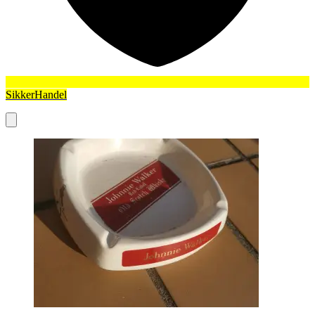
SikkerHandel