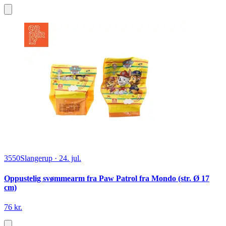
3550
Slangerup
·
24. jul.
Oppustelig svømmearm fra Paw Patrol fra Mondo (str. Ø 17
cm)
76 kr.