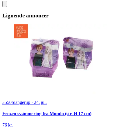
Lignende annoncer
3550
Slangerup
·
24. jul.
Frozen svømmering fra Mondo (str. Ø 17 cm)
76 kr.