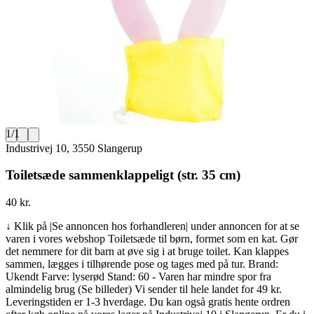
1
/
1
Industrivej 10, 3550 Slangerup
Toiletsæde sammenklappeligt (str. 35 cm)
40 kr.
↓ Klik på |Se annoncen hos forhandleren| under annoncen for at se
varen i vores webshop Toiletsæde til børn, formet som en kat. Gør
det nemmere for dit barn at øve sig i at bruge toilet. Kan klappes
sammen, lægges i tilhørende pose og tages med på tur. Brand:
Ukendt Farve: lyserød Stand: 60 - Varen har mindre spor fra
almindelig brug (Se billeder) Vi sender til hele landet for 49 kr.
Leveringstiden er 1-3 hverdage. Du kan også gratis hente ordren