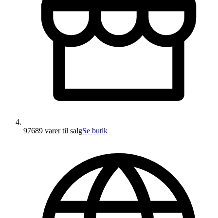
97689 varer
til salg
Se butik