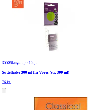
3550
Slangerup
·
15. jul.
Sutteflaske 300 ml fra Vores (str. 300 ml)
76 kr.