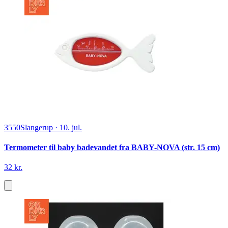
3550
Slangerup
·
10. jul.
Termometer til baby badevandet fra BABY-NOVA (str. 15 cm)
32 kr.