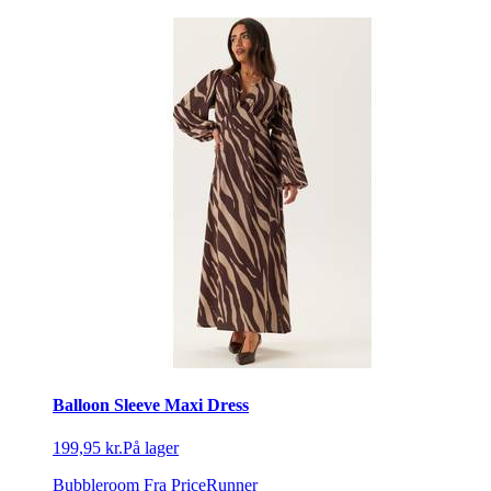
Balloon Sleeve Maxi Dress
199,95 kr.
På lager
Bubbleroom
Fra PriceRunner