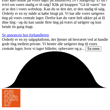
efter køb online på vores lager på Industrivej 10 i Slangerup. Er du i
tvivl om varen stadig er til salg? Klik på knappen "Gå til varen" for
at se den i vores webshop. Kan du se den der, er den stadig til salg.
Orderly er en ny måde at købe brugt på. Vi har alle vores sælgeres
ting på vores centrale lager. Derfor kan du være helt sikker på at få
dine ting - og du kan samle flere ting på tværs af sælgere og kun
betale én gang fragt.
Se annoncen hos forhandleren
Orderly er en ny salgsplatform, der fjerner alt besværet ved at handle
gode ting mellem private. Vi henter alle sælgeres ting til vores
centrale lager, hvor vi tager billeder, opbevarer og p...
Se mere