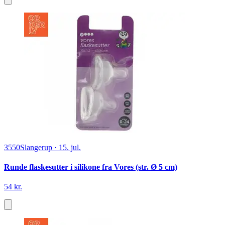
3550
Slangerup
·
15. jul.
Runde flaskesutter i silikone fra Vores (str. Ø 5 cm)
54 kr.