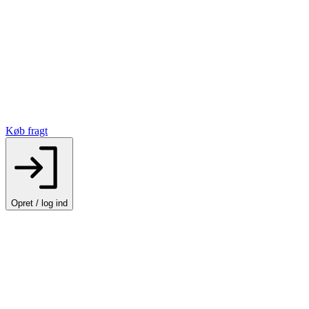
Køb fragt
Opret / log ind