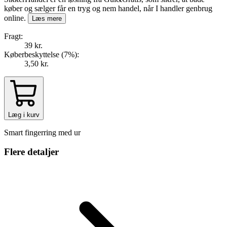
køber og sælger får en tryg og nem handel, når I handler genbrug
online.
Læs mere
Fragt:
39 kr.
Køberbeskyttelse (
7
%
):
3,50 kr.
Læg i kurv
Smart fingerring med ur
Flere detaljer