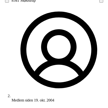
8541 Skødstrup
Medlem siden
19. okt. 2004