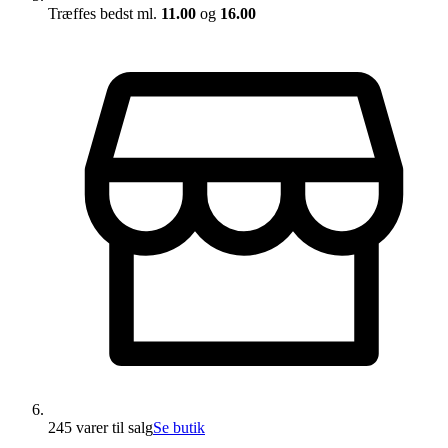
Træffes bedst ml.
11.00
og
16.00
245 varer
til salg
Se butik