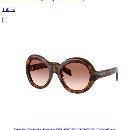
150 kr.