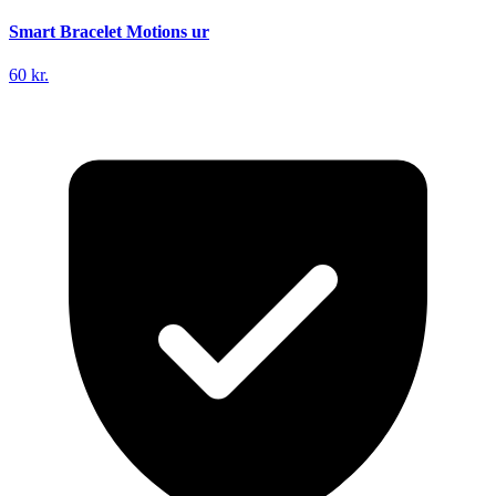
Smart Bracelet Motions ur
60 kr.