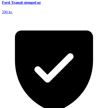
Ford Transit stempel ur
200 kr.