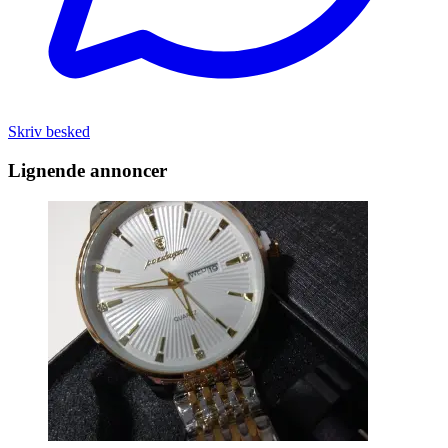
Skriv besked
Lignende annoncer