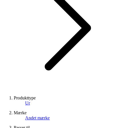
Produkttype
Ur
Mærke
Andet mærke
Passer til