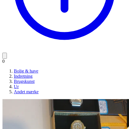
0
Bolig & have
Indretning
Brugskunst
Ur
Andet mærke