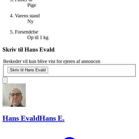
Pige
Varens stand
Ny
Forsendelse
Op til 1 kg
Skriv til
Hans Evald
Beskeder vil kun blive vist for ejeren af annoncen
Skriv til Hans Evald
Hans Evald
Hans E.