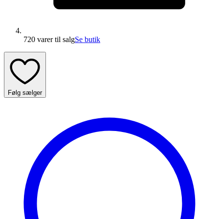
720 varer
til salg
Se butik
Følg sælger