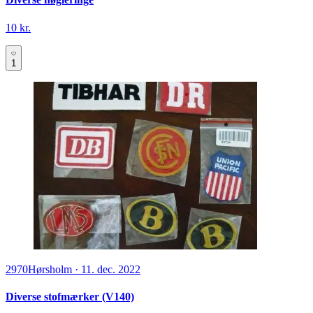
10 kr.
1
2970
Hørsholm
·
11. dec. 2022
Diverse stofmærker (V140)