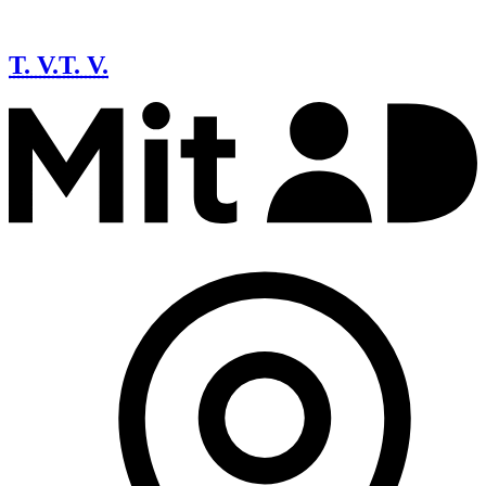
T. V.
T. V.