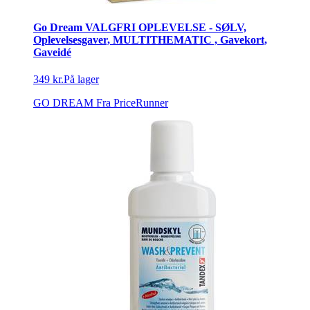
Go Dream VALGFRI OPLEVELSE - SØLV,
Oplevelsesgaver, MULTITHEMATIC , Gavekort,
Gaveidé
349 kr.
På lager
GO DREAM
Fra PriceRunner