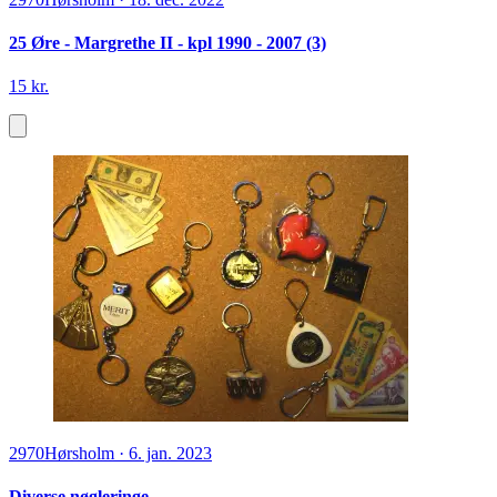
25 Øre - Margrethe II - kpl 1990 - 2007 (3)
15 kr.
2970
Hørsholm
·
6. jan. 2023
Diverse nøgleringe