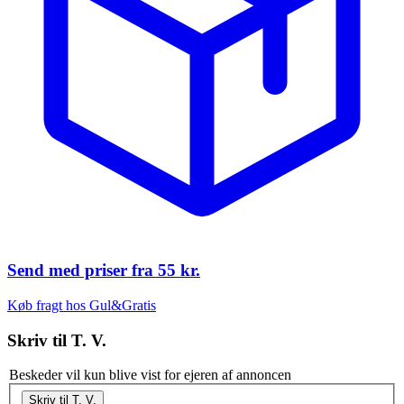
Send med priser fra
55 kr.
Køb fragt hos Gul&Gratis
Skriv til
T. V.
Beskeder vil kun blive vist for ejeren af annoncen
Skriv til T. V.