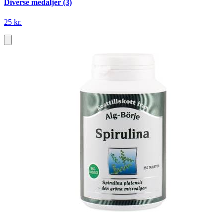
Diverse medaljer (3)
25 kr.