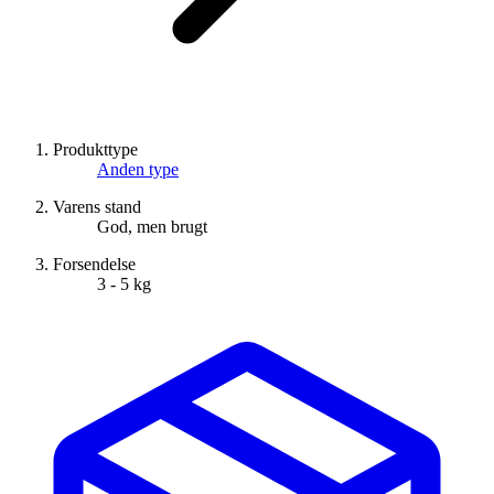
Produkttype
Anden type
Varens stand
God, men brugt
Forsendelse
3 - 5 kg