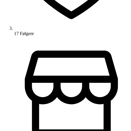
17
Følger
e