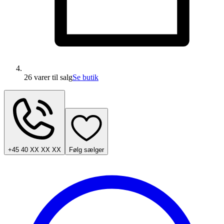
26 varer
til salg
Se butik
+45 40 XX XX XX
Følg sælger