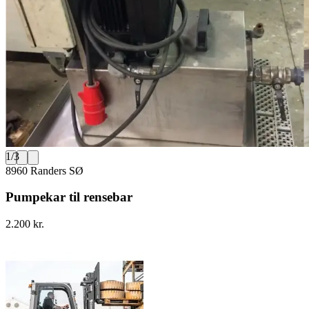
1
/
3
8960 Randers SØ
Pumpekar til rensebar
2.200 kr.