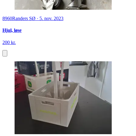
8960
Randers SØ
·
5. nov. 2023
Hjul, løse
200 kr.