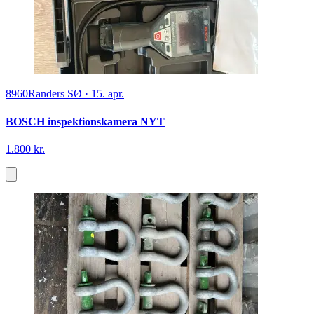
8960
Randers SØ
·
15. apr.
BOSCH inspektionskamera NYT
1.800 kr.