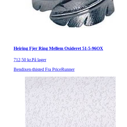
Heiring Fjer Ring Mellem Oxideret 51-5-96OX
712,50 kr.
På lager
Bendixen-thisted
Fra PriceRunner