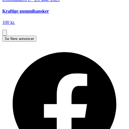
Kraftige gummihansker
100 kr.
Se flere annoncer