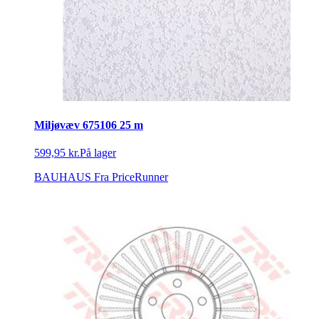
Miljøvæv 675106 25 m
599,95 kr.
På lager
BAUHAUS
Fra PriceRunner