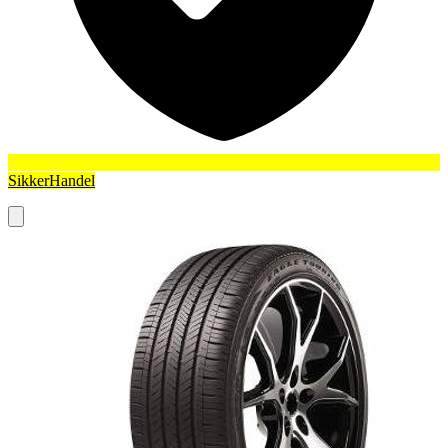
SikkerHandel