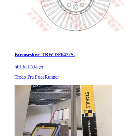
Bremseskive TRW DF6472S.
501 kr.
På lager
Trodo
Fra PriceRunner