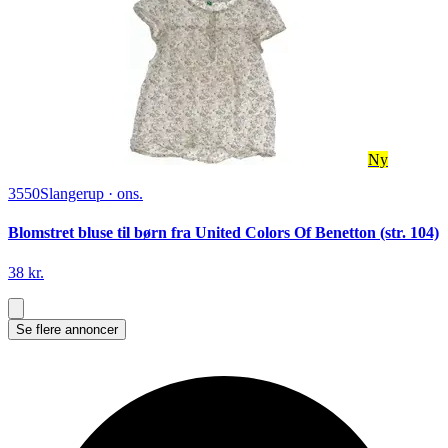
Ny
3550
Slangerup
·
ons.
Blomstret bluse til børn fra United Colors Of Benetton (str. 104)
38 kr.
Se flere annoncer