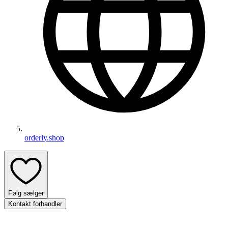
orderly.shop
Følg sælger
Kontakt forhandler