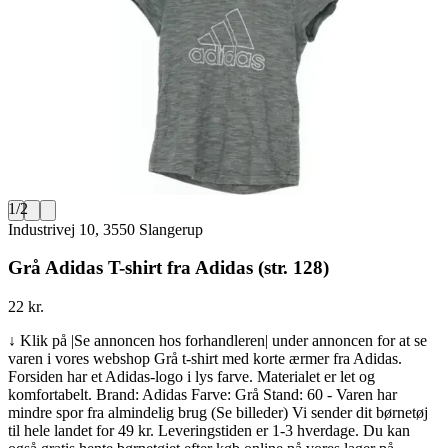
1
/
2
Industrivej 10, 3550 Slangerup
Grå Adidas T-shirt fra Adidas (str. 128)
22 kr.
↓ Klik på |Se annoncen hos forhandleren| under annoncen for at se
varen i vores webshop Grå t-shirt med korte ærmer fra Adidas.
Forsiden har et Adidas-logo i lys farve. Materialet er let og
komfortabelt. Brand: Adidas Farve: Grå Stand: 60 - Varen har
mindre spor fra almindelig brug (Se billeder) Vi sender dit børnetøj
til hele landet for 49 kr. Leveringstiden er 1-3 hverdage. Du kan