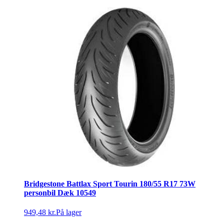
Bridgestone Battlax Sport Tourin 180/55 R17 73W
personbil Dæk 10549
949,48 kr.
På lager