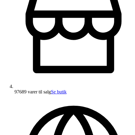
97689 varer
til salg
Se butik