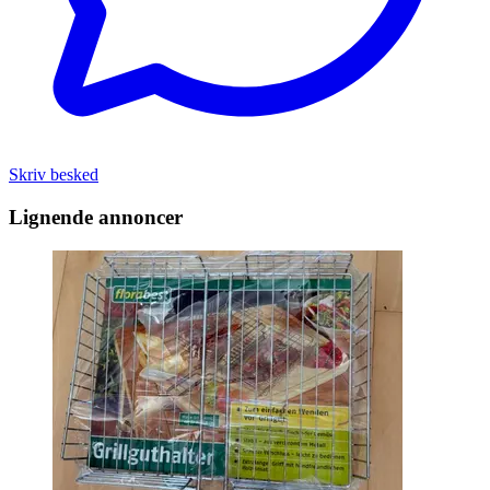
Skriv besked
Lignende annoncer