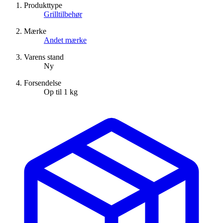
Produkttype
Grilltilbehør
Mærke
Andet mærke
Varens stand
Ny
Forsendelse
Op til 1 kg