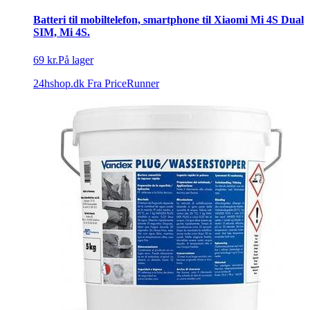
Batteri til mobiltelefon, smartphone til Xiaomi Mi 4S Dual
SIM, Mi 4S.
69 kr.
På lager
24hshop.dk
Fra PriceRunner