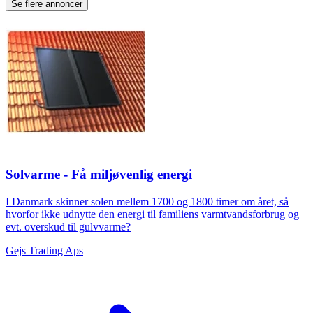
Se flere annoncer
Solvarme - Få miljøvenlig energi
I Danmark skinner solen mellem 1700 og 1800 timer om året, så
hvorfor ikke udnytte den energi til familiens varmtvandsforbrug og
evt. overskud til gulvvarme?
Gejs Trading Aps