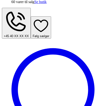
60 varer
til salg
Se butik
+45 40 XX XX XX
Følg sælger