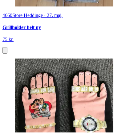
4660
Store Heddinge
·
27. maj.
Grillholder helt ny
75 kr.