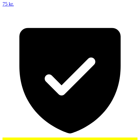
75 kr.