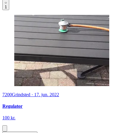
1
7200
Grindsted
·
17. jun. 2022
Regulator
100 kr.