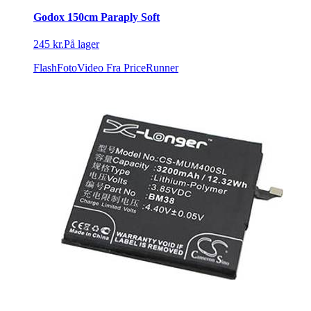
Godox 150cm Paraply Soft
245 kr.
På lager
FlashFotoVideo
Fra PriceRunner