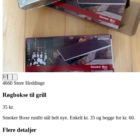
1
/
1
4660 Store Heddinge
Røgbokse til grill
35 kr.
Smoker Boxe rustfri stål helt nye. Enkelt kr. 35 og begge for kr. 60.
Flere detaljer