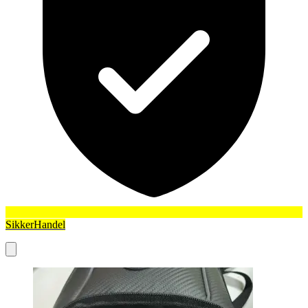
SikkerHandel