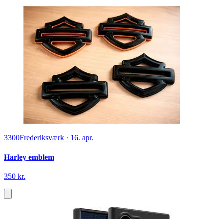
3300
Frederiksværk
·
16. apr.
Harley emblem
350 kr.