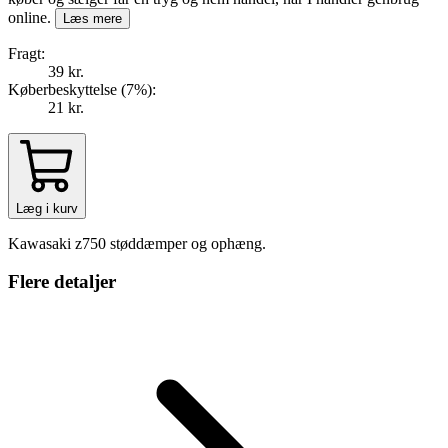
online.
Læs mere
Fragt:
39 kr.
Køberbeskyttelse (
7
%
):
21 kr.
Læg i kurv
Kawasaki z750 støddæmper og ophæng.
Flere detaljer