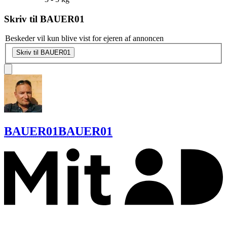
Skriv til
BAUER01
Beskeder vil kun blive vist for ejeren af annoncen
Skriv til BAUER01
BAUER01
BAUER01