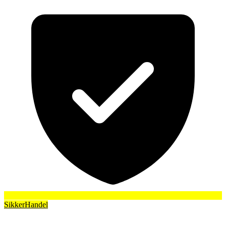
SikkerHandel