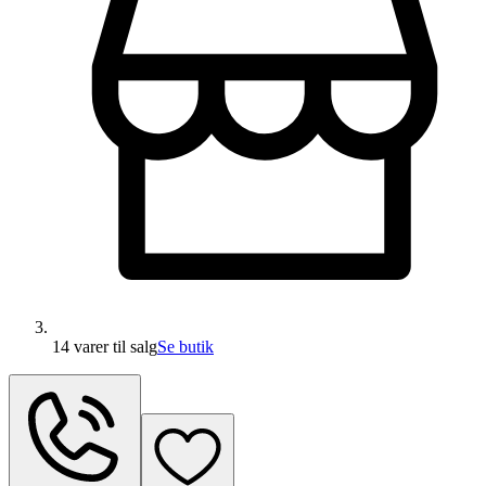
14 varer
til salg
Se butik