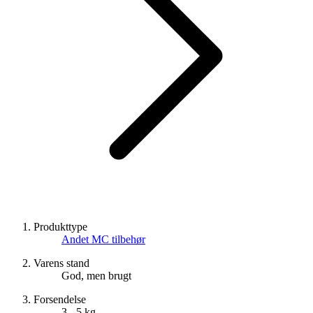
Produkttype
Andet MC tilbehør
Varens stand
God, men brugt
Forsendelse
3 - 5 kg