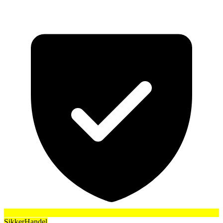
SikkerHandel