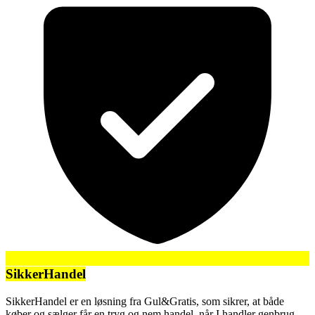
SikkerHandel
SikkerHandel er en løsning fra Gul&Gratis, som sikrer, at både
køber og sælger får en tryg og nem handel, når I handler genbrug