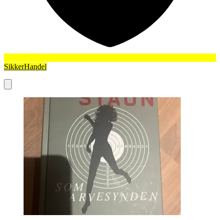
SikkerHandel