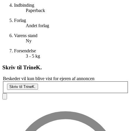
Indbinding
Paperback
Forlag
Andet forlag
Varens stand
Ny
Forsendelse
3 - 5 kg
Skriv til
TrineK.
Beskeder vil kun blive vist for ejeren af annoncen
Skriv til TrineK.