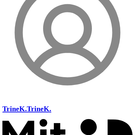
TrineK.
TrineK.