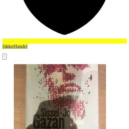
SikkerHandel