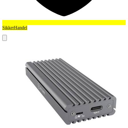
SikkerHandel