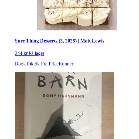
Sure Thing Desserts (3, 2025) | Matt Lewis
244 kr.
På lager
BookTok.dk
Fra PriceRunner