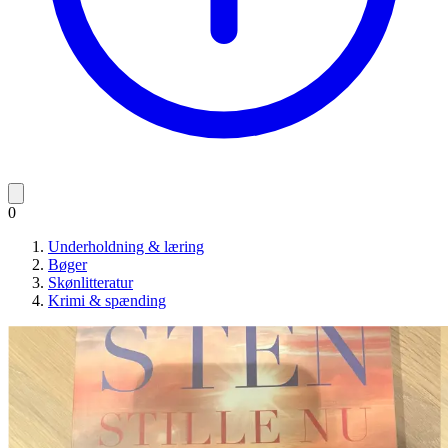
0
Underholdning & læring
Bøger
Skønlitteratur
Krimi & spænding