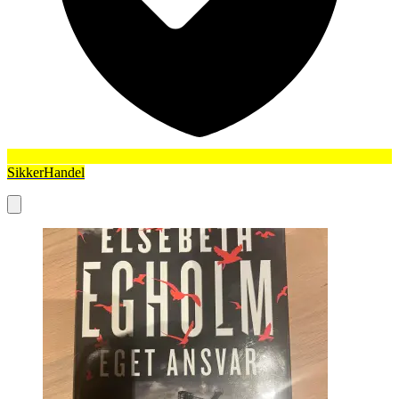
SikkerHandel