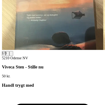
1
/
3
5210 Odense NV
Viveca Sten - Stille nu
50 kr.
Handl trygt med