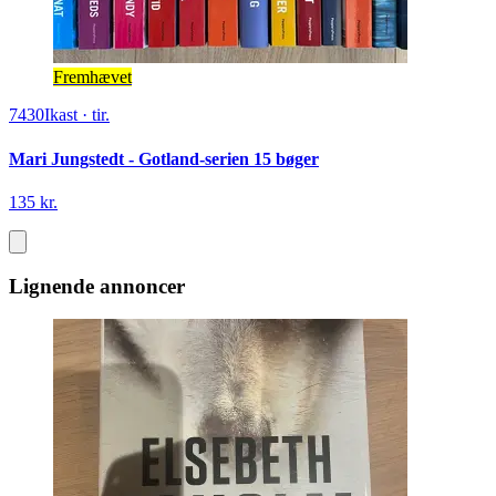
Fremhævet
7430
Ikast
·
tir.
Mari Jungstedt - Gotland-serien 15 bøger
135 kr.
Lignende annoncer