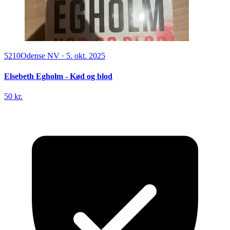
5210
Odense NV
·
5. okt. 2025
Elsebeth Egholm - Kød og blod
50 kr.