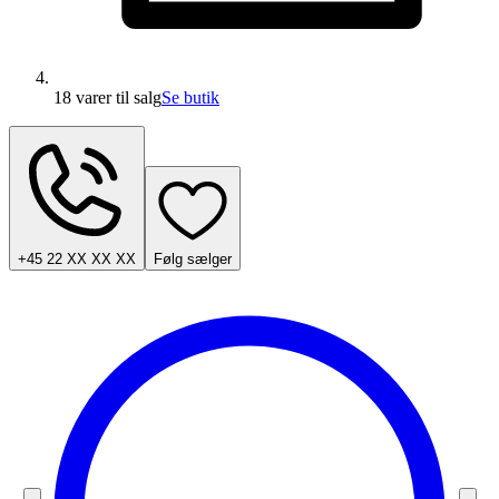
18 varer
til salg
Se butik
+45 22 XX XX XX
Følg sælger