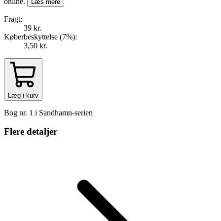
online.
Læs mere
Fragt:
39 kr.
Køberbeskyttelse (
7
%
):
3,50 kr.
Læg i kurv
Bog nr. 1 i Sandhamn-serien
Flere detaljer