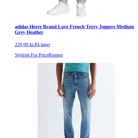
adidas Herre Brand Love French Terry Joggers Medium
Grey Heather
229,99 kr.
På lager
Stylepit
Fra PriceRunner