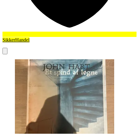
SikkerHandel