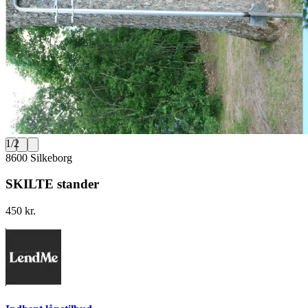
1
/
2
8600 Silkeborg
SKILTE stander
450 kr.