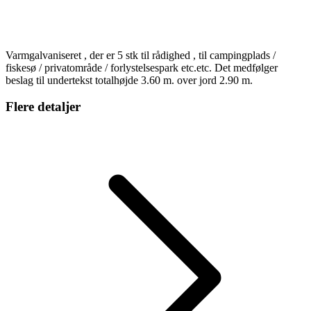
Varmgalvaniseret , der er 5 stk til rådighed , til campingplads /
fiskesø / privatområde / forlystelsespark etc.etc. Det medfølger
beslag til undertekst totalhøjde 3.60 m. over jord 2.90 m.
Flere detaljer