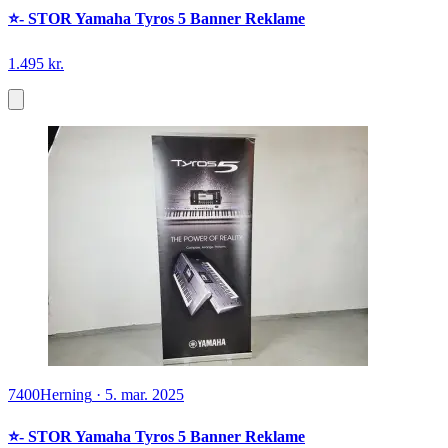
⭐️- STOR Yamaha Tyros 5 Banner Reklame
1.495 kr.
7400
Herning
·
5. mar. 2025
⭐️- STOR Yamaha Tyros 5 Banner Reklame