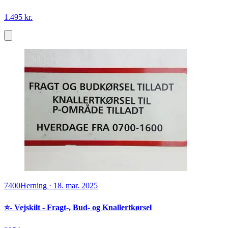
1.495 kr.
7400
Herning
·
18. mar. 2025
⭐️- Vejskilt - Fragt-, Bud- og Knallertkørsel