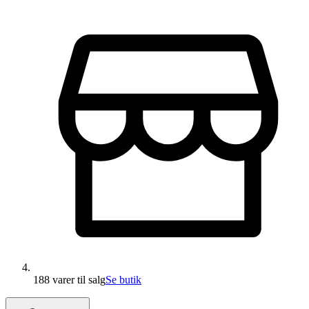
188 varer
til salg
Se butik