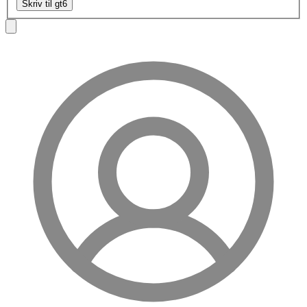
Skriv til gt6