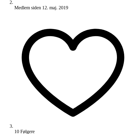
Medlem siden
12. maj. 2019
10
Følger
e