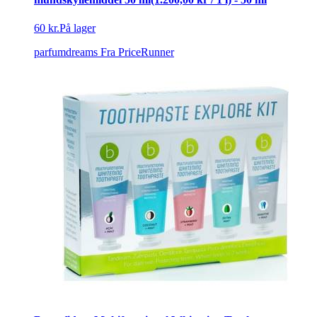
60 kr.
På lager
parfumdreams
Fra PriceRunner