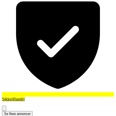
SikkerHandel
Se flere annoncer