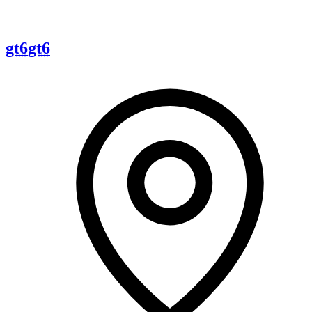
gt6
gt6