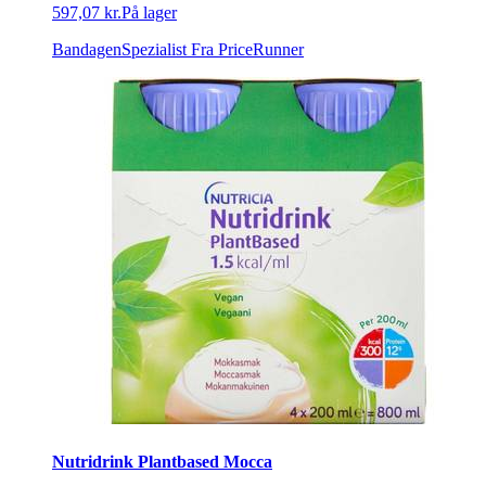
597,07 kr.
På lager
BandagenSpezialist
Fra PriceRunner
Nutridrink Plantbased Mocca