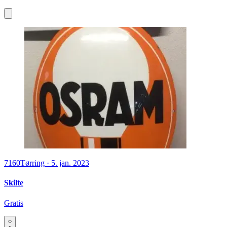
7160
Tørring
·
5. jan. 2023
Skilte
Gratis