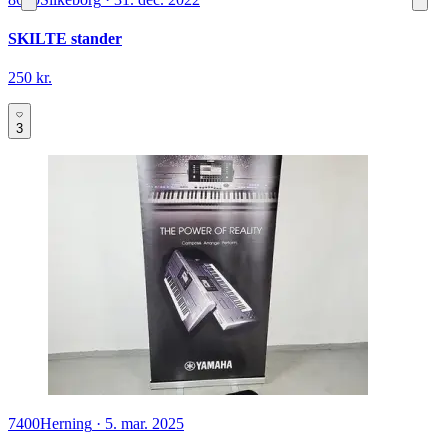
SKILTE stander
250 kr.
3
7400
Herning
·
5. mar. 2025