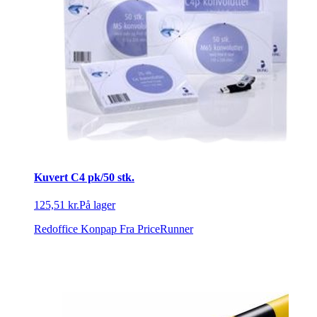
Kuvert C4 pk/50 stk.
125,51 kr.
På lager
Redoffice Konpap
Fra PriceRunner