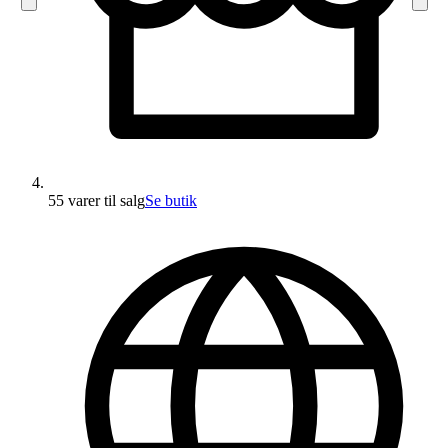
55 varer
til salg
Se butik