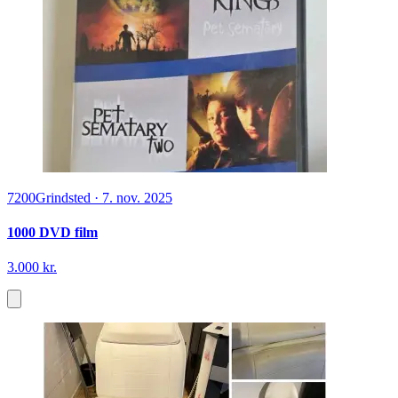
7200
Grindsted
·
7. nov. 2025
1000 DVD film
3.000 kr.