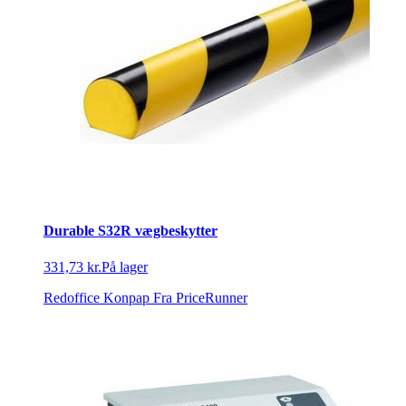
Durable S32R vægbeskytter
331,73 kr.
På lager
Redoffice Konpap
Fra PriceRunner