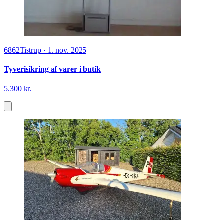
6862
Tistrup
·
1. nov. 2025
Tyverisikring af varer i butik
5.300 kr.