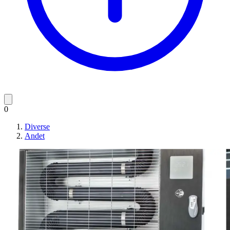
0
Diverse
Andet