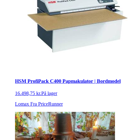
HSM ProfiPack C400 Papmakulator | Bordmodel
16.498,75 kr.
På lager
Lomax
Fra PriceRunner