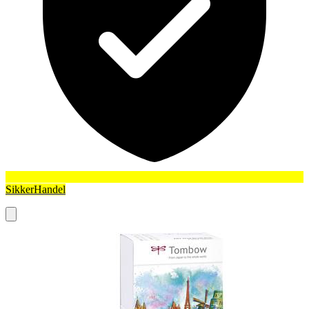
SikkerHandel