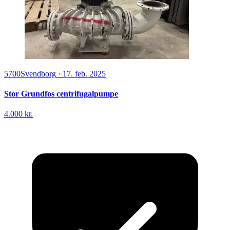
5700
Svendborg
·
17. feb. 2025
Stor Grundfos centrifugalpumpe
4.000 kr.