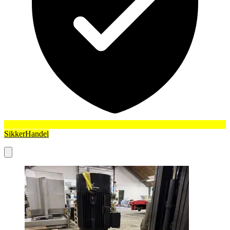
SikkerHandel