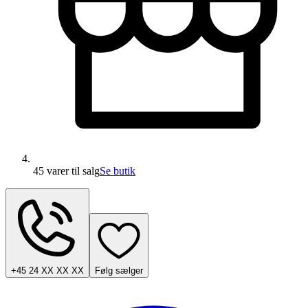
45 varer
til salg
Se butik
+45 24 XX XX XX
Følg sælger