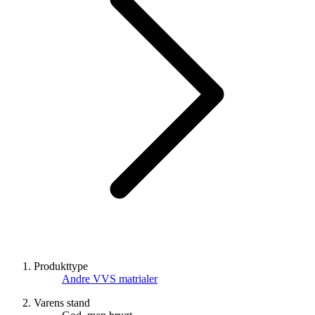
Produkttype
Andre VVS matrialer
Varens stand