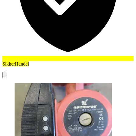
SikkerHandel