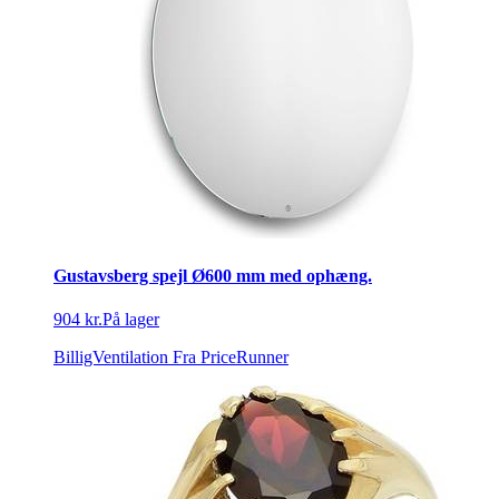
Gustavsberg spejl Ø600 mm med ophæng.
904 kr.
På lager
BilligVentilation
Fra PriceRunner