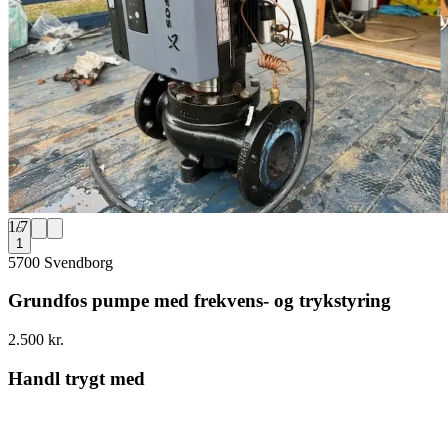
1
/
7
1
5700 Svendborg
Grundfos pumpe med frekvens- og trykstyring
2.500 kr.
Handl trygt med