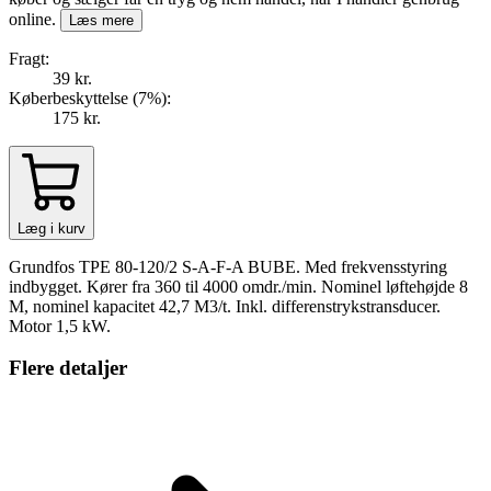
online.
Læs mere
Fragt:
39 kr.
Køberbeskyttelse (
7
%
):
175 kr.
Læg i kurv
Grundfos TPE 80-120/2 S-A-F-A BUBE. Med frekvensstyring
indbygget. Kører fra 360 til 4000 omdr./min. Nominel løftehøjde 8
M, nominel kapacitet 42,7 M3/t. Inkl. differenstrykstransducer.
Motor 1,5 kW.
Flere detaljer