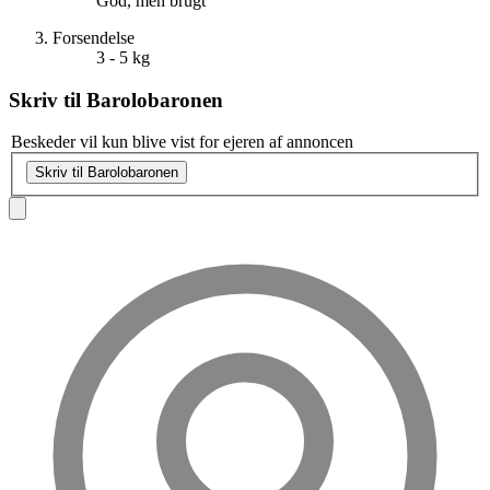
God, men brugt
Forsendelse
3 - 5 kg
Skriv til
Barolobaronen
Beskeder vil kun blive vist for ejeren af annoncen
Skriv til Barolobaronen