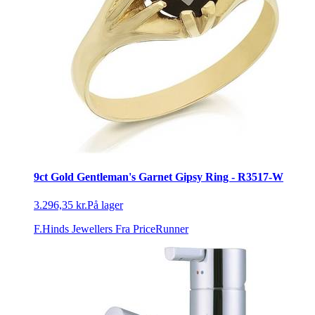
9ct Gold Gentleman's Garnet Gipsy Ring - R3517-W
3.296,35 kr.
På lager
F.Hinds Jewellers
Fra PriceRunner