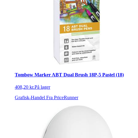
Tombow Marker ABT Dual Brush 18P-5 Pastel (18)
408,20 kr.
På lager
Grafisk-Handel
Fra PriceRunner