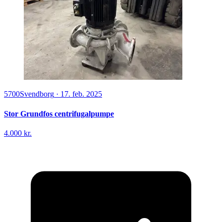
5700
Svendborg
·
17. feb. 2025
Stor Grundfos centrifugalpumpe
4.000 kr.