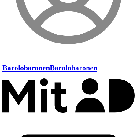
Barolobaronen
Barolobaronen