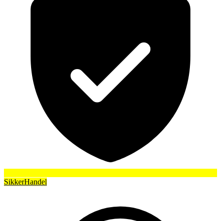
SikkerHandel