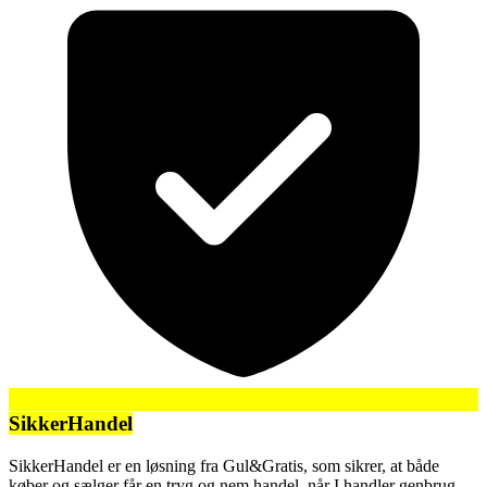
SikkerHandel
SikkerHandel er en løsning fra Gul&Gratis, som sikrer, at både
køber og sælger får en tryg og nem handel, når I handler genbrug