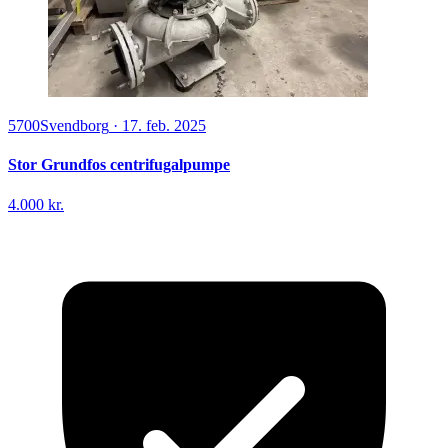
5700
Svendborg
·
17. feb. 2025
Stor Grundfos centrifugalpumpe
4.000 kr.