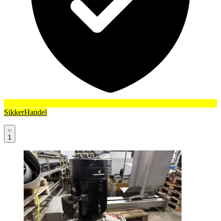
SikkerHandel
1