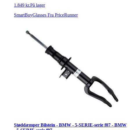
1.849 kr.
På lager
SmartBuyGlasses
Fra PriceRunner
Støddæmper Bilstein - BMW - 5-SERIE-serie f07 - BMW