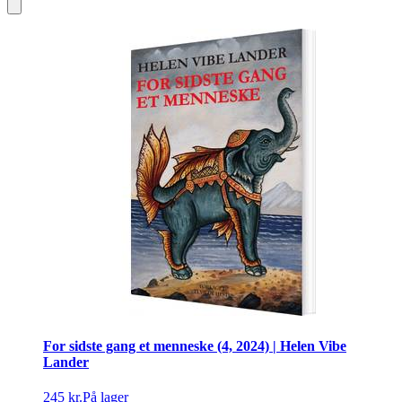
For sidste gang et menneske (4, 2024) | Helen Vibe
Lander
245 kr.
På lager