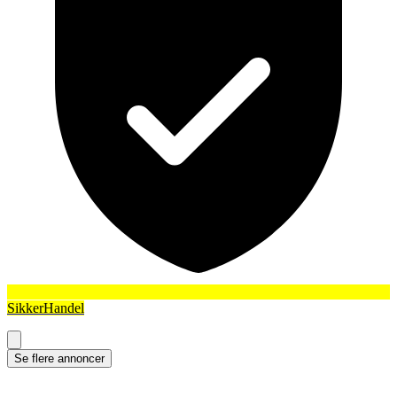
SikkerHandel
Se flere annoncer