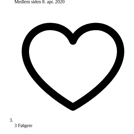
Medlem siden
8. apr. 2020
3
Følger
e