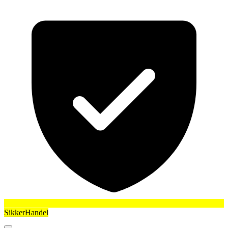
SikkerHandel