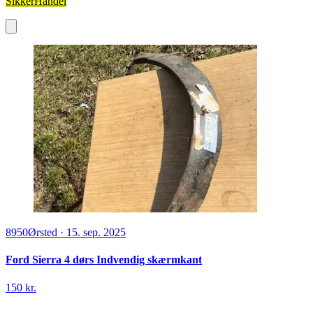
SikkerHandel
8950
Ørsted
·
15. sep. 2025
Ford Sierra 4 dørs Indvendig skærmkant
150 kr.