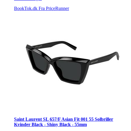
BookTok.dk
Fra PriceRunner
Saint Laurent SL 657/F Asian Fit 001 55 Solbriller
Kvinder Black - Shiny Black - 55mm