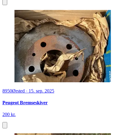
8950
Ørsted
·
15. sep. 2025
Peugeot Bremseskiver
200 kr.