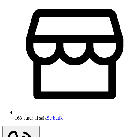
163 varer
til salg
Se butik