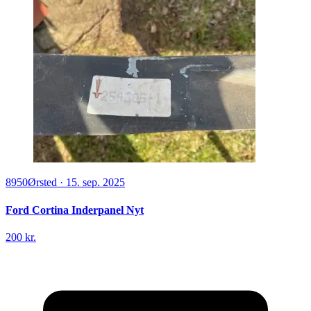
8950
Ørsted
·
15. sep. 2025
Ford Cortina Inderpanel Nyt
200 kr.