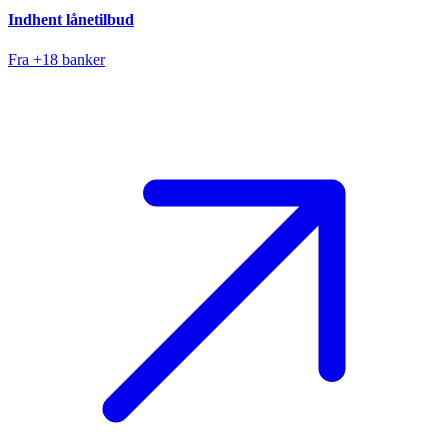
Indhent lånetilbud
Fra +18 banker