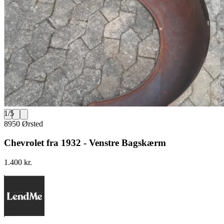
1
/
5
8950 Ørsted
Chevrolet fra 1932 - Venstre Bagskærm
1.400 kr.