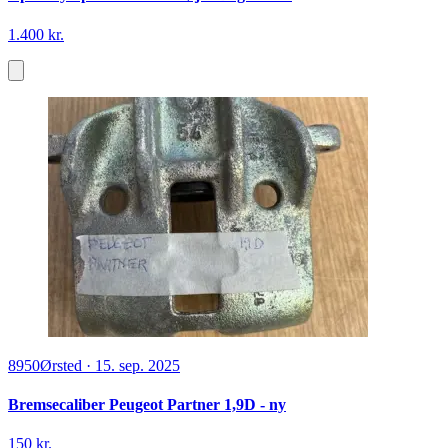
1.400 kr.
8950
Ørsted
·
15. sep. 2025
Bremsecaliber Peugeot Partner 1,9D - ny
150 kr.