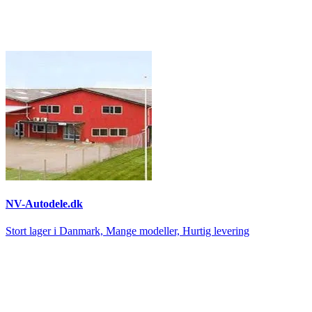
NV-Autodele.dk
Stort lager i Danmark, Mange modeller, Hurtig levering