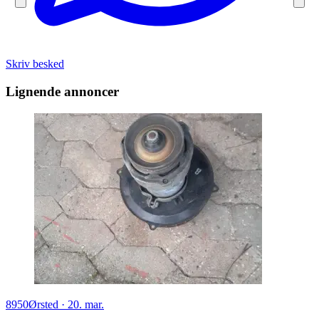
Skriv besked
Lignende annoncer
8950
Ørsted
·
20. mar.