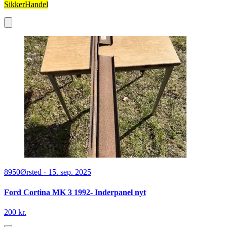
SikkerHandel
8950
Ørsted
·
15. sep. 2025
Ford Cortina MK 3 1992- Inderpanel nyt
200 kr.