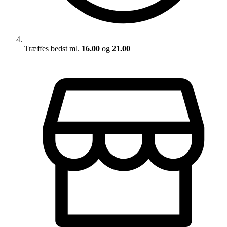
Træffes bedst ml.
16.00
og
21.00