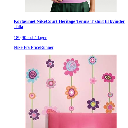
Kortærmet NikeCourt Heritage Tennis-T-shirt til kvinder
- lilla
189,90 kr.
På lager
Nike
Fra PriceRunner