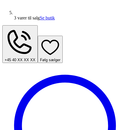
3 varer
til salg
Se butik
+45 40 XX XX XX
Følg sælger