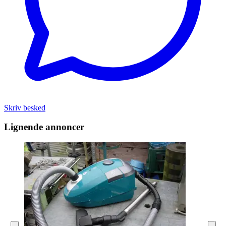
Skriv besked
Lignende annoncer