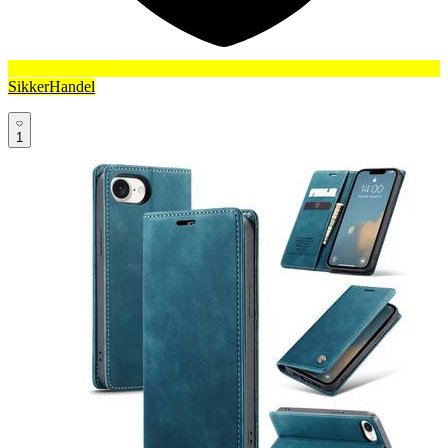
SikkerHandel
1