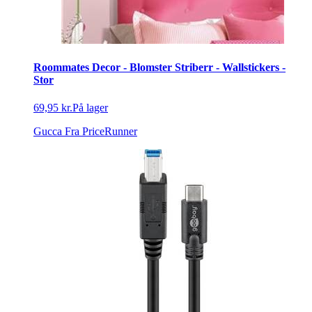
Roommates Decor - Blomster Striberr - Wallstickers -
Stor
69,95 kr.
På lager
Gucca
Fra PriceRunner