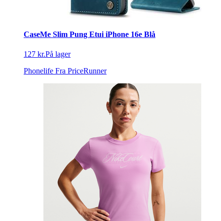
CaseMe Slim Pung Etui iPhone 16e Blå
127 kr.
På lager
Phonelife
Fra PriceRunner