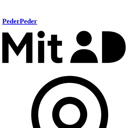
Peder
Peder