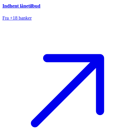
Indhent lånetilbud
Fra +18 banker