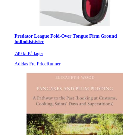
Predator League Fold-Over Tongue Firm Ground
fodboldstøvler
749 kr.
På lager
Adidas
Fra PriceRunner