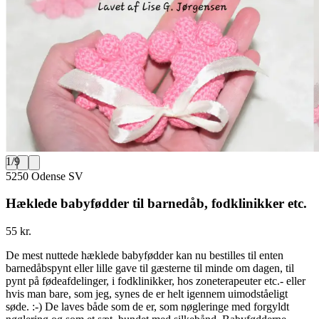
1
/
9
5250 Odense SV
Hæklede babyfødder til barnedåb, fodklinikker etc.
55 kr.
De mest nuttede hæklede babyfødder kan nu bestilles til enten
barnedåbspynt eller lille gave til gæsterne til minde om dagen, til
pynt på fødeafdelinger, i fodklinikker, hos zoneterapeuter etc.- eller
hvis man bare, som jeg, synes de er helt igennem uimodståeligt
søde. :-) De laves både som de er, som nøgleringe med forgyldt