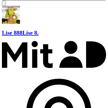
Lise 888
Lise 8.