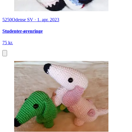
5250
Odense SV
·
1. apr. 2023
Studenter-ørenringe
75 kr.