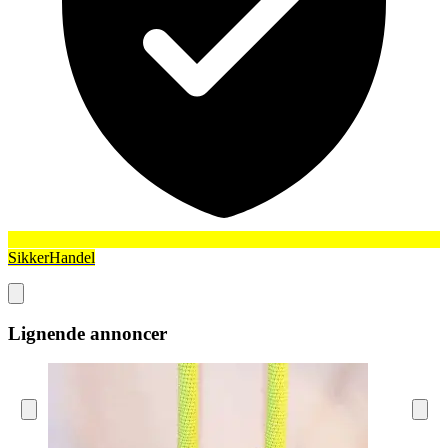
SikkerHandel
Lignende annoncer