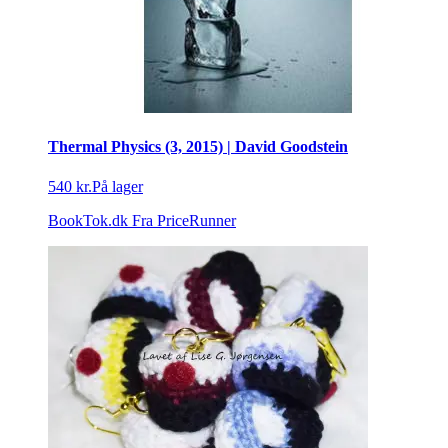
Thermal Physics (3, 2015) | David Goodstein
540 kr.
På lager
BookTok.dk
Fra PriceRunner