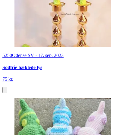
5250
Odense SV
·
17. sep. 2023
Sodfrie hæklede lys
75 kr.