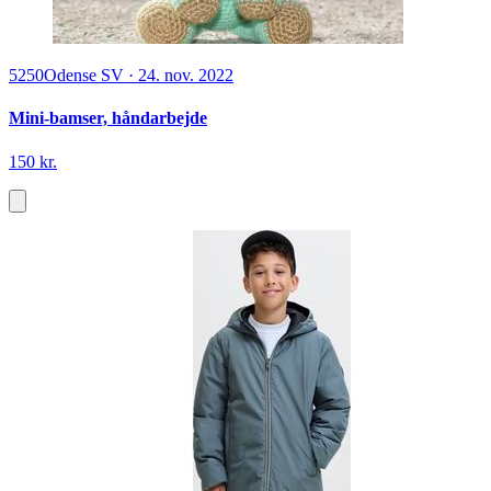
5250
Odense SV
·
24. nov. 2022
Mini-bamser, håndarbejde
150 kr.