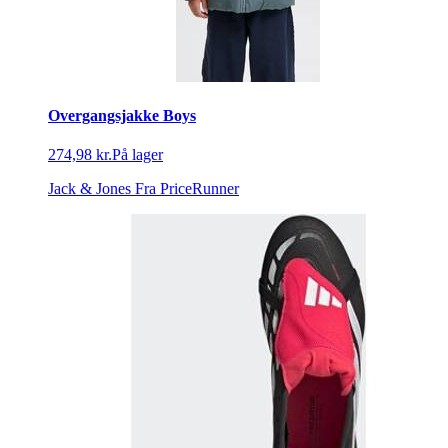
Overgangsjakke Boys
274,98 kr.
På lager
Jack & Jones
Fra PriceRunner