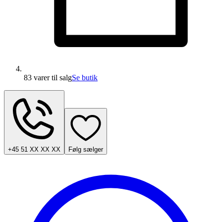
83 varer
til salg
Se butik
+45 51 XX XX XX
Følg sælger