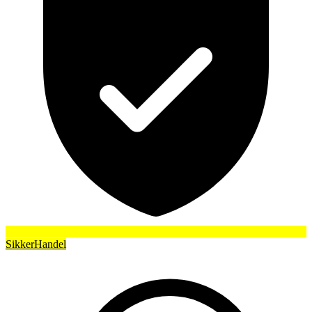
SikkerHandel