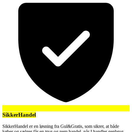
SikkerHandel
SikkerHandel er en løsning fra Gul&Gratis, som sikrer, at både
køber og sælger får en tryg og nem handel, når I handler genbrug