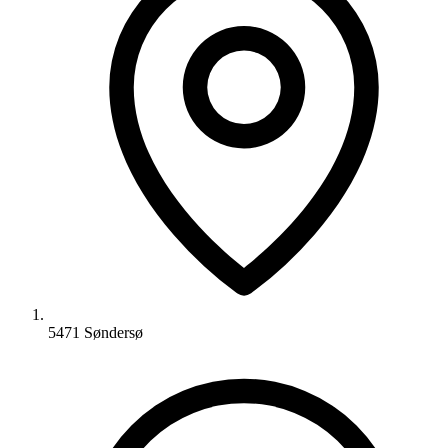
5471 Søndersø