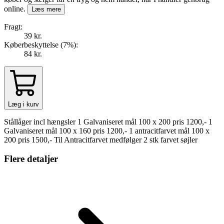
online.
Læs mere
Fragt:
39 kr.
Køberbeskyttelse (
7
%
):
84 kr.
Læg i kurv
Stållåger incl hængsler 1 Galvaniseret mål 100 x 200 pris 1200,- 1
Galvaniseret mål 100 x 160 pris 1200,- 1 antracitfarvet mål 100 x
200 pris 1500,- Til Antracitfarvet medfølger 2 stk farvet søjler
Flere detaljer