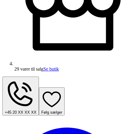
29 varer
til salg
Se butik
+45 20 XX XX XX
Følg sælger