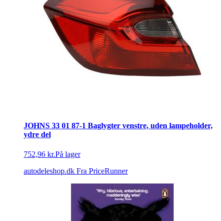
JOHNS 33 01 87-1 Baglygter venstre, uden lampeholder,
ydre del
752,96 kr.
På lager
autodeleshop.dk
Fra PriceRunner