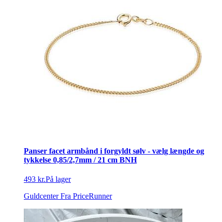
Panser facet armbånd i forgyldt sølv - vælg længde og
tykkelse 0,85/2,7mm / 21 cm BNH
493 kr.
På lager
Guldcenter
Fra PriceRunner