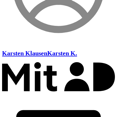
Karsten Klausen
Karsten K.