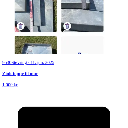
9530
Støvring
·
11. jun. 2025
Zink toppe til mur
1.000 kr.