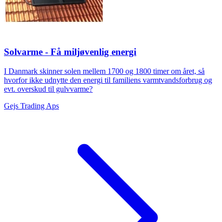
Solvarme - Få miljøvenlig energi
I Danmark skinner solen mellem 1700 og 1800 timer om året, så
hvorfor ikke udnytte den energi til familiens varmtvandsforbrug og
evt. overskud til gulvvarme?
Gejs Trading Aps