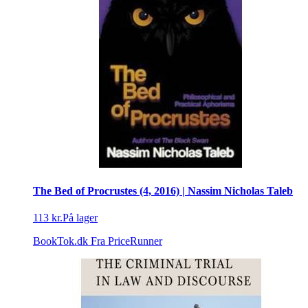
The Bed of Procrustes (4, 2016) | Nassim Nicholas Taleb
113 kr.
På lager
BookTok.dk
Fra PriceRunner