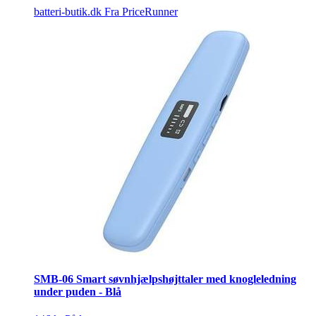
batteri-butik.dk
Fra PriceRunner
SMB-06 Smart søvnhjælpshøjttaler med knogleledning
under puden - Blå