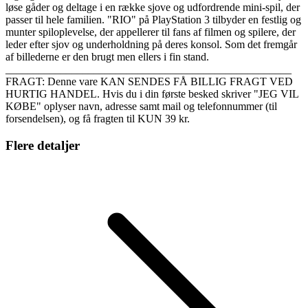
løse gåder og deltage i en række sjove og udfordrende mini-spil, der
passer til hele familien. "RIO" på PlayStation 3 tilbyder en festlig og
munter spiloplevelse, der appellerer til fans af filmen og spilere, der
leder efter sjov og underholdning på deres konsol. Som det fremgår
af billederne er den brugt men ellers i fin stand.
____________________________________________________
FRAGT: Denne vare KAN SENDES FÅ BILLIG FRAGT VED
HURTIG HANDEL. Hvis du i din første besked skriver "JEG VIL
KØBE" oplyser navn, adresse samt mail og telefonnummer (til
forsendelsen), og få fragten til KUN 39 kr.
Flere detaljer