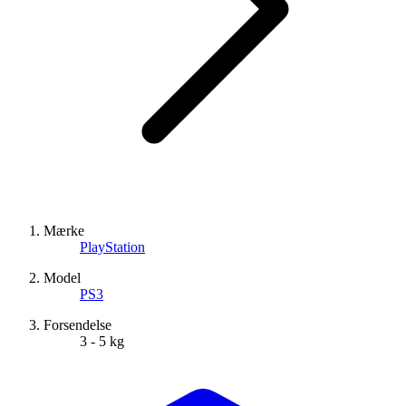
Mærke
PlayStation
Model
PS3
Forsendelse
3 - 5 kg