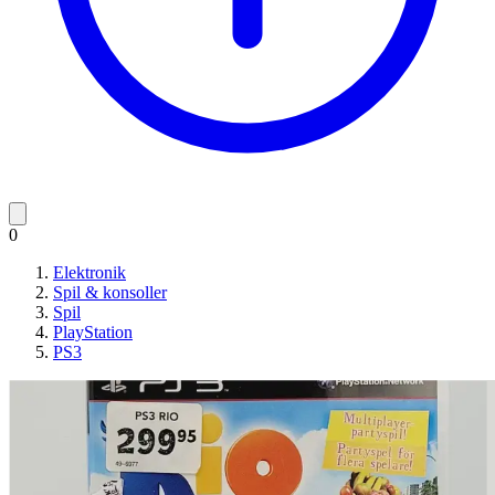
0
Elektronik
Spil & konsoller
Spil
PlayStation
PS3