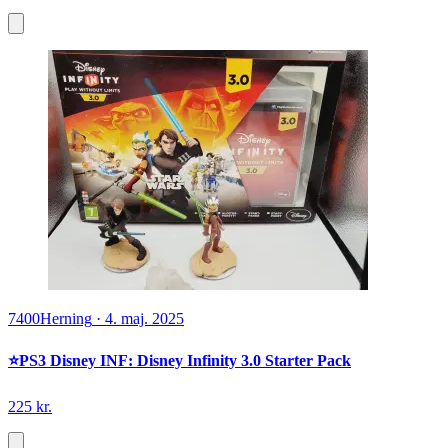
7400
Herning
·
4. maj. 2025
⭐️PS3 Disney INF: Disney Infinity 3.0 Starter Pack
225 kr.