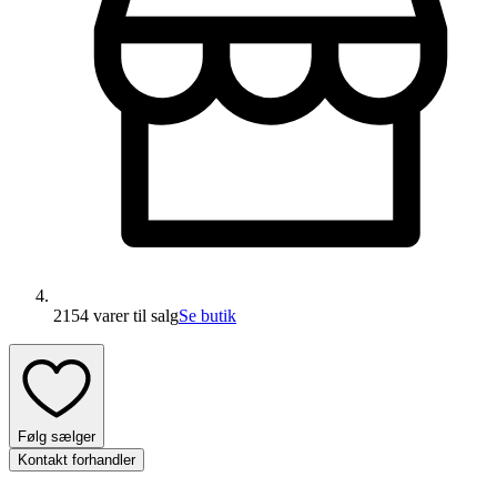
2154 varer
til salg
Se butik
Følg sælger
Kontakt forhandler