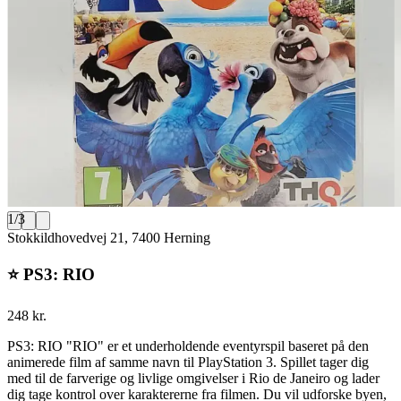
1
/
3
Stokkildhovedvej 21, 7400 Herning
⭐️ PS3: RIO
248 kr.
PS3: RIO "RIO" er et underholdende eventyrspil baseret på den
animerede film af samme navn til PlayStation 3. Spillet tager dig
med til de farverige og livlige omgivelser i Rio de Janeiro og lader
dig tage kontrol over karaktererne fra filmen. Du vil udforske byen,