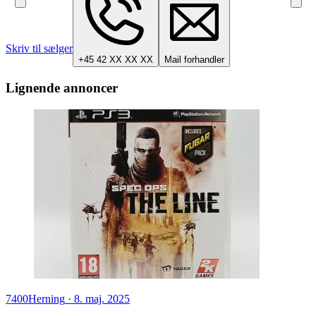
Skriv til sælger
+45 42 XX XX XX
Mail forhandler
Lignende annoncer
7400
Herning
·
8. maj. 2025