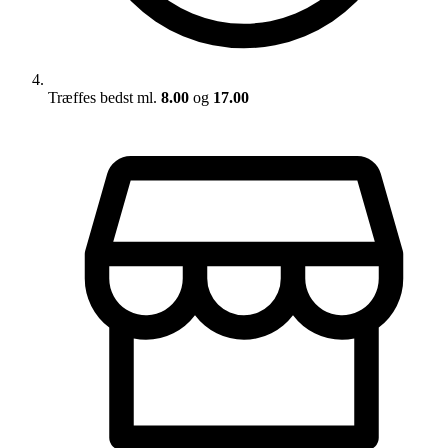
Træffes bedst ml.
8.00
og
17.00