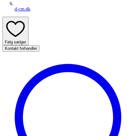
d-cm.dk
Følg sælger
Kontakt forhandler