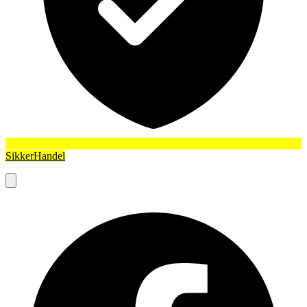
SikkerHandel