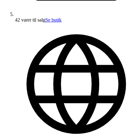
42 varer
til salg
Se butik