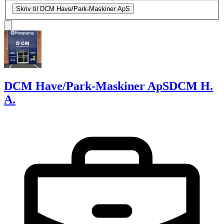
Skriv til DCM Have/Park-Maskiner ApS
DCM Have/Park-Maskiner ApS
DCM H.
A.