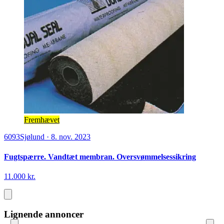
Fremhævet
6093
Sjølund
·
8. nov. 2023
Fugtspærre. Vandtæt membran. Oversvømmelsessikring
11.000 kr.
Lignende annoncer