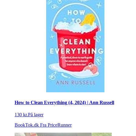
How to Clean Everything (4, 2024) | Ann Russell
130 kr.
På lager
BookTok.dk
Fra PriceRunner