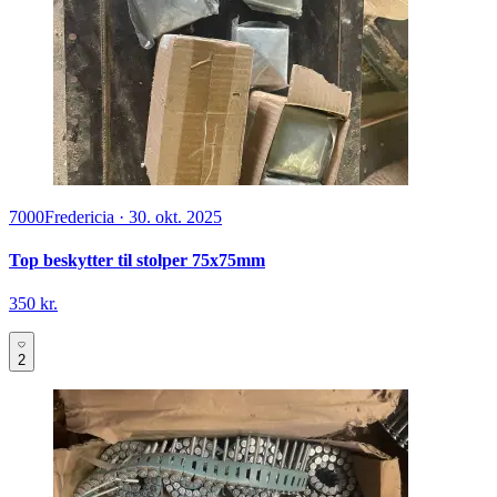
7000
Fredericia
·
30. okt. 2025
Top beskytter til stolper 75x75mm
350 kr.
2