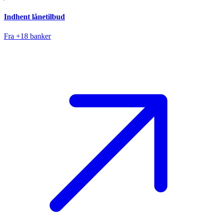
Indhent lånetilbud
Fra +18 banker