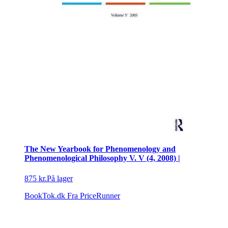
The New Yearbook for Phenomenology and
Phenomenological Philosophy V. V (4, 2008) |
875 kr.
På lager
BookTok.dk
Fra PriceRunner