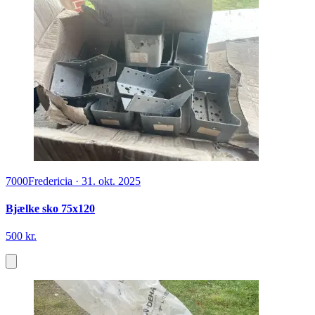
7000
Fredericia
·
31. okt. 2025
Bjælke sko 75x120
500 kr.