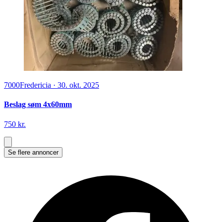
7000
Fredericia
·
30. okt. 2025
Beslag søm 4x60mm
750 kr.
Se flere annoncer