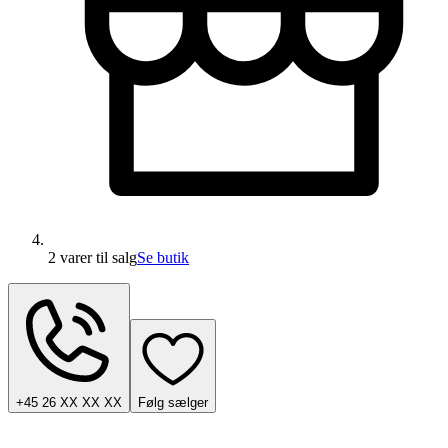
2 varer
til salg
Se butik
+45 26 XX XX XX
Følg sælger