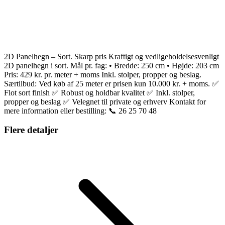
2D Panelhegn – Sort. Skarp pris Kraftigt og vedligeholdelsesvenligt
2D panelhegn i sort. Mål pr. fag: • Bredde: 250 cm • Højde: 203 cm
Pris: 429 kr. pr. meter + moms Inkl. stolper, propper og beslag.
Særtilbud: Ved køb af 25 meter er prisen kun 10.000 kr. + moms. ✅
Flot sort finish ✅ Robust og holdbar kvalitet ✅ Inkl. stolper,
propper og beslag ✅ Velegnet til private og erhverv Kontakt for
mere information eller bestilling: 📞 26 25 70 48
Flere detaljer