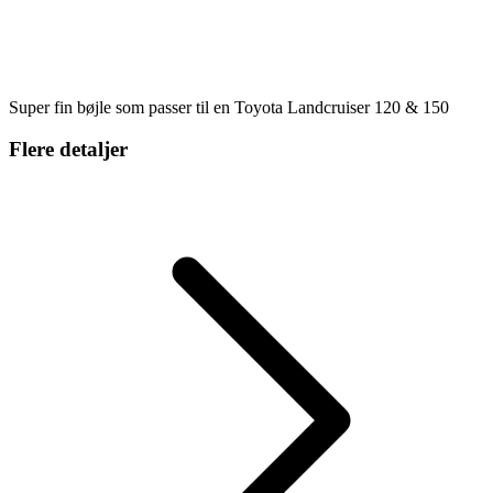
Super fin bøjle som passer til en Toyota Landcruiser 120 & 150
Flere detaljer