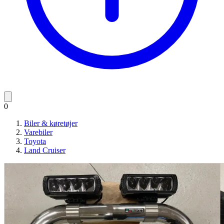
0
Biler & køretøjer
Varebiler
Toyota
Land Cruiser