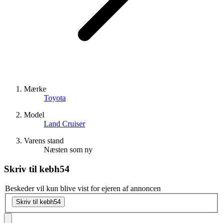
Mærke
Toyota
Model
Land Cruiser
Varens stand
Næsten som ny
Skriv til
kebh54
Beskeder vil kun blive vist for ejeren af annoncen
Skriv til kebh54