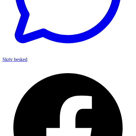
Skriv besked