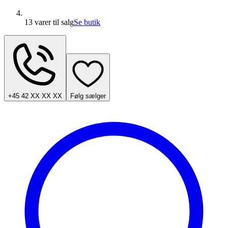
13 varer
til salg
Se butik
+45 42 XX XX XX
Følg sælger