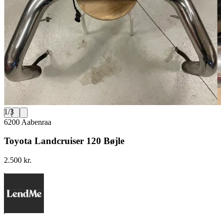
1
/
3
6200 Aabenraa
Toyota Landcruiser 120 Bøjle
2.500 kr.