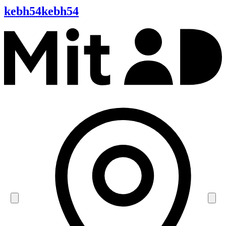
kebh54
kebh54