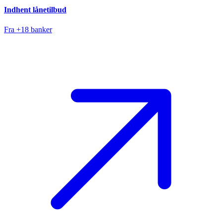
Indhent lånetilbud
Fra +18 banker