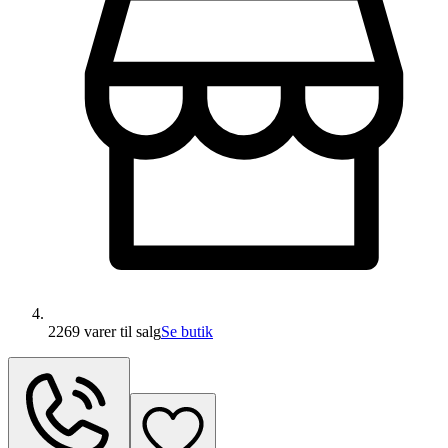
2269 varer
til salg
Se butik