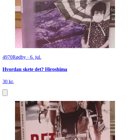
4970
Rødby
·
6. jul.
Hvordan skete det? Hiroshima
30 kr.