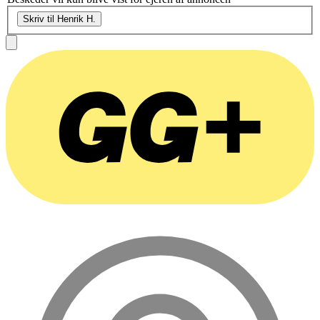
Skriv til Henrik H.