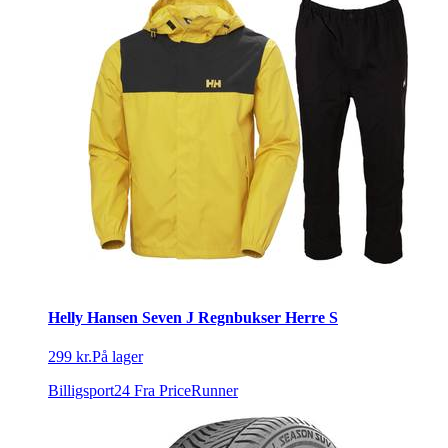
Helly Hansen Seven J Regnbukser Herre S
299 kr.
På lager
Billigsport24
Fra PriceRunner