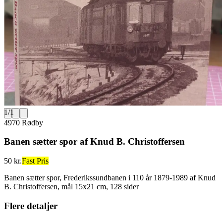
1
/
1
4970 Rødby
Banen sætter spor af Knud B. Christoffersen
50 kr.
Fast Pris
Banen sætter spor, Frederikssundbanen i 110 år 1879-1989 af Knud
B. Christoffersen, mål 15x21 cm, 128 sider
Flere detaljer