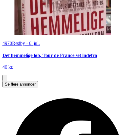
4970
Rødby
·
6. jul.
Det hemmelige løb, Tour de France set indefra
40 kr.
Se flere annoncer