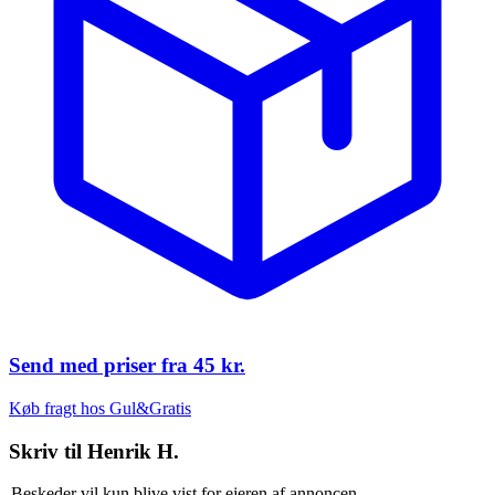
Send med priser fra
45 kr.
Køb fragt hos Gul&Gratis
Skriv til
Henrik H.
Beskeder vil kun blive vist for ejeren af annoncen