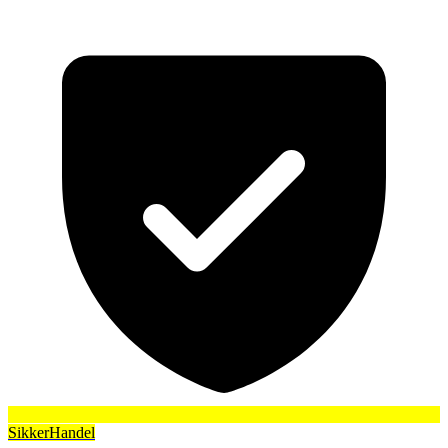
SikkerHandel