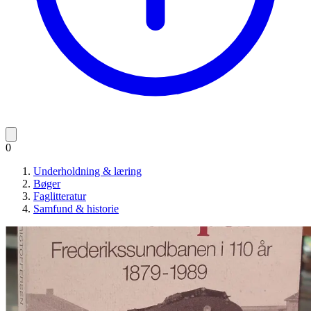
0
Underholdning & læring
Bøger
Faglitteratur
Samfund & historie