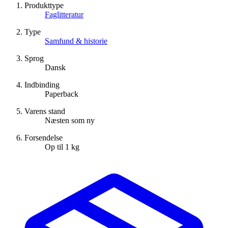
Produkttype
Faglitteratur
Type
Samfund & historie
Sprog
Dansk
Indbinding
Paperback
Varens stand
Næsten som ny
Forsendelse
Op til 1 kg