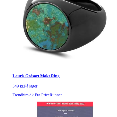
Lauris Gråsort Makt Ring
349 kr.
På lager
Trendhim.dk
Fra PriceRunner