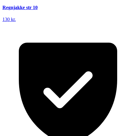
Regnjakke str 10
130 kr.