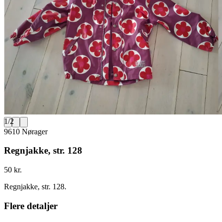
1
/
2
9610 Nørager
Regnjakke, str. 128
50 kr.
Regnjakke, str. 128.
Flere detaljer