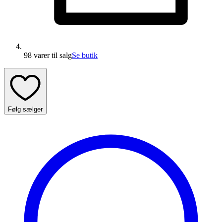
98 varer
til salg
Se butik
Følg sælger