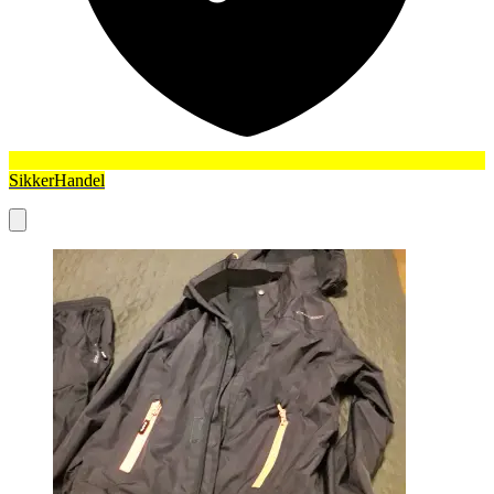
SikkerHandel