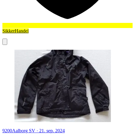
SikkerHandel
9200
Aalborg SV
·
21. sep. 2024