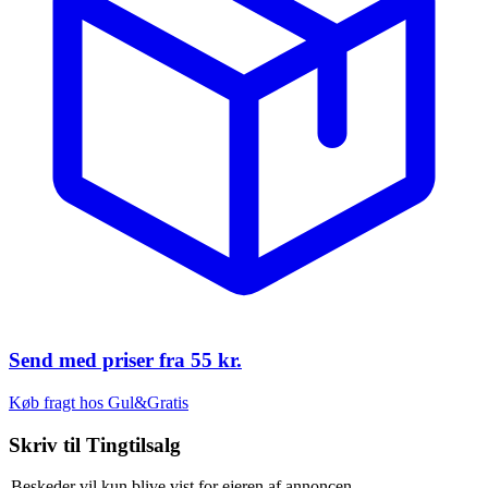
Send med priser fra
55 kr.
Køb fragt hos Gul&Gratis
Skriv til
Tingtilsalg
Beskeder vil kun blive vist for ejeren af annoncen