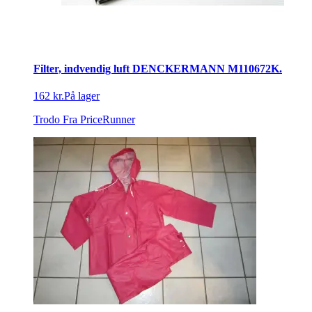
Filter, indvendig luft DENCKERMANN M110672K.
162 kr.
På lager
Trodo
Fra PriceRunner