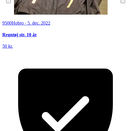
9500
Hobro
·
5. dec. 2022
Regntøj str. 10 år
50 kr.