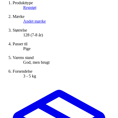
Produkttype
Regntøj
Mærke
Andet mærke
Størrelse
128 (7-8 år)
Passer til
Pige
Varens stand
God, men brugt
Forsendelse
3 - 5 kg