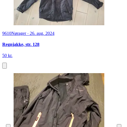
9610
Nørager
·
26. aug. 2024
Regnjakke, str. 128
50 kr.