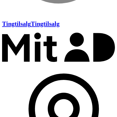
Tingtilsalg
Tingtilsalg