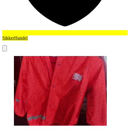
SikkerHandel