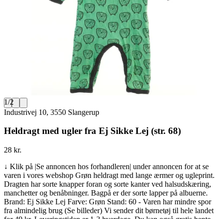
1
/
2
Industrivej 10, 3550 Slangerup
Heldragt med ugler fra Ej Sikke Lej (str. 68)
28 kr.
↓ Klik på |Se annoncen hos forhandleren| under annoncen for at se
varen i vores webshop Grøn heldragt med lange ærmer og ugleprint.
Dragten har sorte knapper foran og sorte kanter ved halsudskæring,
manchetter og benåbninger. Bagpå er der sorte lapper på albuerne.
Brand: Ej Sikke Lej Farve: Grøn Stand: 60 - Varen har mindre spor
fra almindelig brug (Se billeder) Vi sender dit børnetøj til hele landet