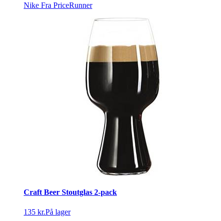
Nike
Fra PriceRunner
Craft Beer Stoutglas 2-pack
135 kr.
På lager