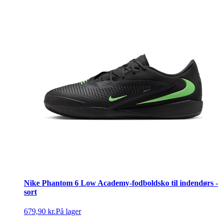
Nike Phantom 6 Low Academy-fodboldsko til indendørs -
sort
679,90 kr.
På lager