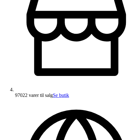
97022 varer
til salg
Se butik