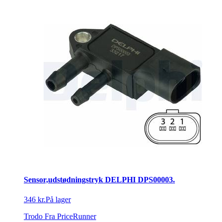
Sensor,udstødningstryk DELPHI DPS00003.
346 kr.
På lager
Trodo
Fra PriceRunner