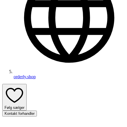
orderly.shop
Følg sælger
Kontakt forhandler