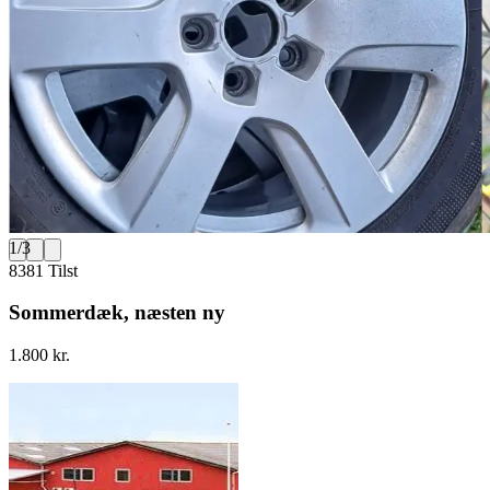
1
/
3
8381 Tilst
Sommerdæk, næsten ny
1.800 kr.