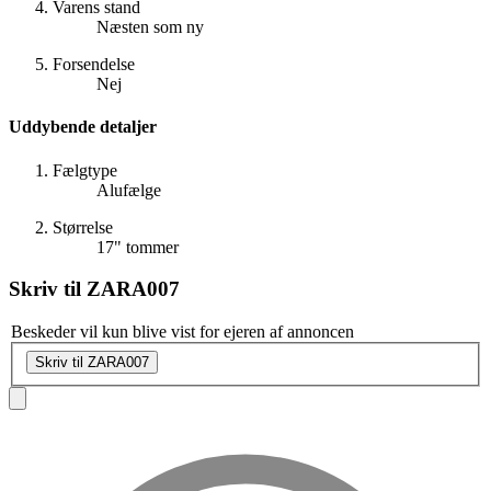
Varens stand
Næsten som ny
Forsendelse
Nej
Uddybende detaljer
Fælgtype
Alufælge
Størrelse
17" tommer
Skriv til
ZARA007
Beskeder vil kun blive vist for ejeren af annoncen
Skriv til ZARA007