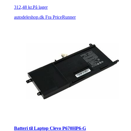
312,48 kr.
På lager
autodeleshop.dk
Fra PriceRunner
Batteri til Laptop Clevo P670HP6-G