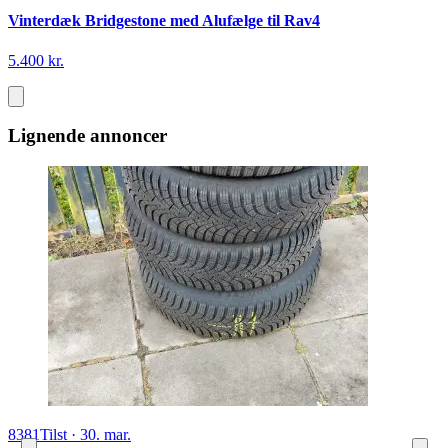
Vinterdæk Bridgestone med Alufælge til Rav4
5.400 kr.
Lignende annoncer
8381
Tilst
·
30. mar.