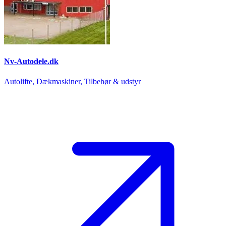
Nv-Autodele.dk
Autolifte, Dækmaskiner, Tilbehør & udstyr