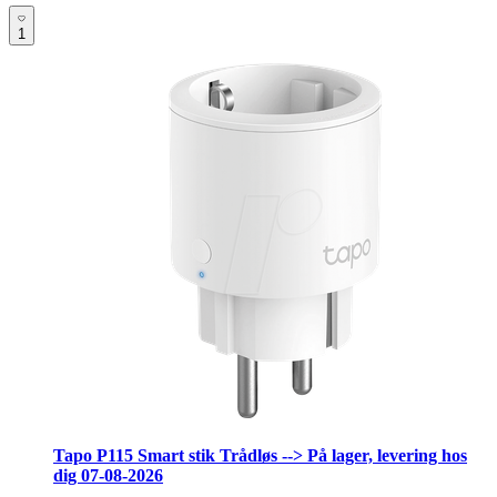
1
Tapo P115 Smart stik Trådløs --> På lager, levering hos
dig 07-08-2026