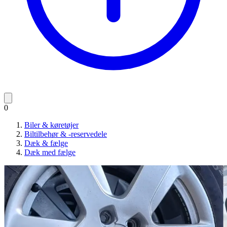
0
Biler & køretøjer
Biltilbehør & -reservedele
Dæk & fælge
Dæk med fælge