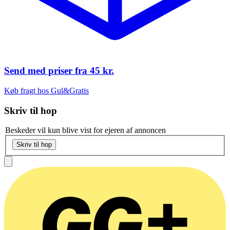
Send med priser fra
45 kr.
Køb fragt hos Gul&Gratis
Skriv til
hop
Beskeder vil kun blive vist for ejeren af annoncen
Skriv til hop