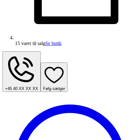
15 varer
til salg
Se butik
+45 40 XX XX XX
Følg sælger