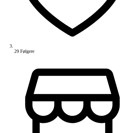
29
Følger
e