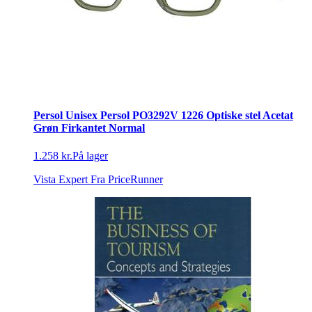
Persol Unisex Persol PO3292V 1226 Optiske stel Acetat
Grøn Firkantet Normal
1.258 kr.
På lager
Vista Expert
Fra PriceRunner