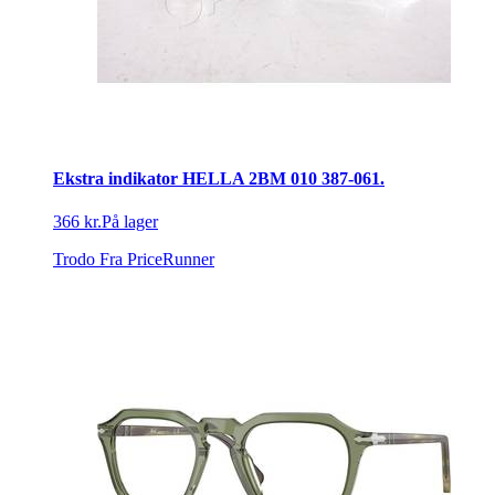
Ekstra indikator HELLA 2BM 010 387-061.
366 kr.
På lager
Trodo
Fra PriceRunner