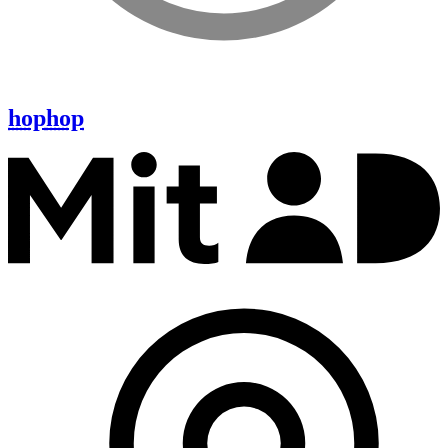
hop
hop