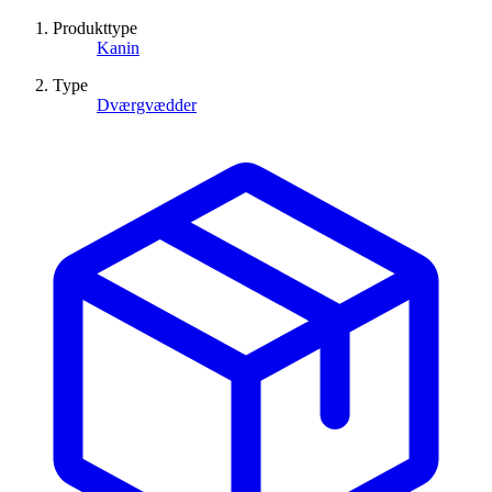
Produkttype
Kanin
Type
Dværgvædder