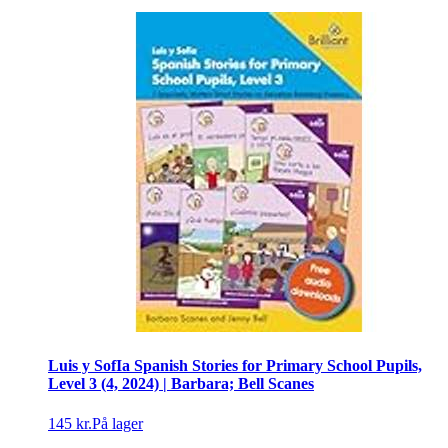
Luis y SofIa Spanish Stories for Primary School Pupils,
Level 3 (4, 2024) | Barbara; Bell Scanes
145 kr.
På lager