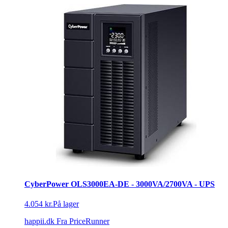
CyberPower OLS3000EA-DE - 3000VA/2700VA - UPS
4.054 kr.
På lager
happii.dk
Fra PriceRunner