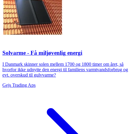
Solvarme - Få miljøvenlig energi
I Danmark skinner solen mellem 1700 og 1800 timer om året, så
hvorfor ikke udnytte den energi til familiens varmtvandsforbrug og
evt. overskud til gulvvarme?
Gejs Trading Aps