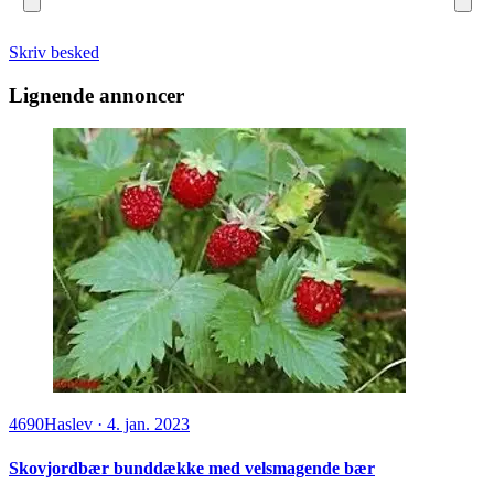
Skriv besked
Lignende annoncer
4690
Haslev
·
4. jan. 2023
Skovjordbær bunddække med velsmagende bær