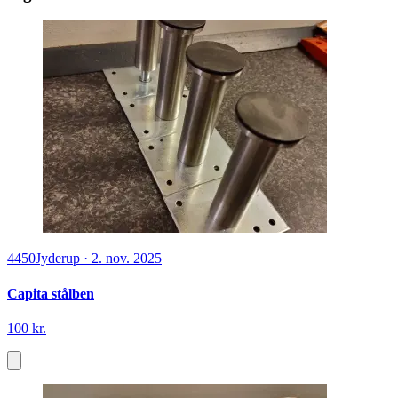
4450
Jyderup
·
2. nov. 2025
Capita stålben
100 kr.