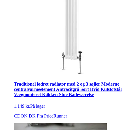
Traditionel lodret radiator med 2 og 3 søjler Moderne
centralvarmeelement Antracitgrå Sort Hvid Kulstofstål
Vægmonteret Køkken Stue Badeværelse
1.149 kr.
På lager
CDON DK
Fra PriceRunner