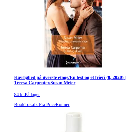
Kærlighed på øverste etage/En fest og et frieri (0, 2020) |
Teresa Carpenter,Susan Meier
84 kr.
På lager
BookTok.dk
Fra PriceRunner