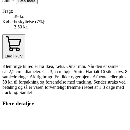
online.
Læs mere
Fragt:
39 kr.
Køberbeskyttelse (
7
%
):
3,50 kr.
Læg i kurv
Klemringe til reoler fra Ikea, f.eks. Omar mm. Når den er samlet -
ca. 2,5 cm i diameter. Ca. 3,5 cm høje. Sorte. Har ialt 16 stk. - dvs. 8
samlede ringe. Aldrig brugt. Fra ikke ryger hjem. Afhentet eller plus
58 kr. til forpakning og forsendelse med tracking. Sender straks ved
betaling og så er varen forventeligt fremme i løbet af 1-3 dage med
tracking. Samlet
Flere detaljer