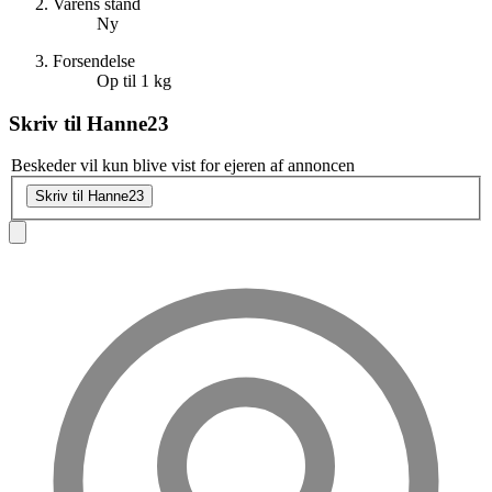
Varens stand
Ny
Forsendelse
Op til 1 kg
Skriv til
Hanne23
Beskeder vil kun blive vist for ejeren af annoncen
Skriv til Hanne23