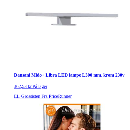
Dansani Mido+ Libra LED lampe L300 mm, krom 230v
362,53 kr.
På lager
EL-Grossisten
Fra PriceRunner