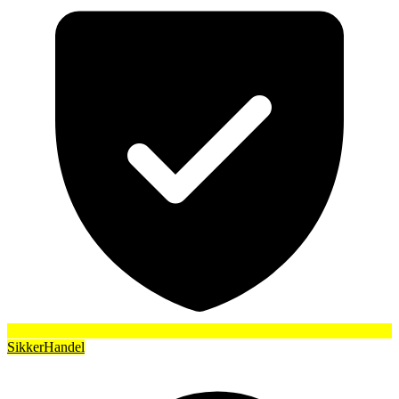
SikkerHandel