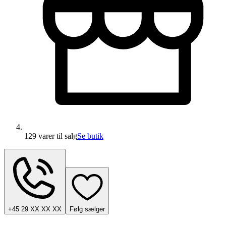
129 varer
til salg
Se butik
+45 29 XX XX XX
Følg sælger