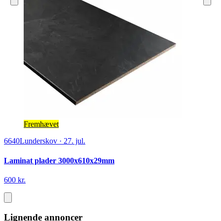
Fremhævet
6640
Lunderskov
·
27. jul.
Laminat plader 3000x610x29mm
600 kr.
Lignende annoncer