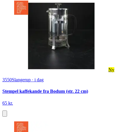
Ny
3550
Slangerup
·
i dag
Stempel kaffekande fra Bodum (str. 22 cm)
65 kr.