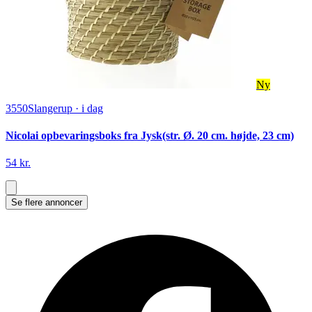
Ny
3550
Slangerup
·
i dag
Nicolai opbevaringsboks fra Jysk(str. Ø. 20 cm. højde, 23 cm)
54 kr.
Se flere annoncer