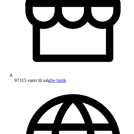
97315 varer
til salg
Se butik