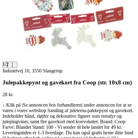
1
/
2
Industrivej 10, 3550 Slangerup
Julepakkepynt og gavekort fra Coop (str. 10x8 cm)
28 kr.
↓ Klik på |Se annoncen hos forhandleren| under annoncen for at se
varen i vores webshop Samling af juletema-pakkepynt og gavekort.
Indeholder bånd, sløjfer og dekorative figurer som rensdyr og
julepingviner, samt fire gavekort med konvolutter. Brand: Coop
Farve: Blandet Stand: 100 - Vi sender til hele landet for 49 kr.
Leveringstiden er 1-3 hverdage. Du kan også gratis hente dine fund