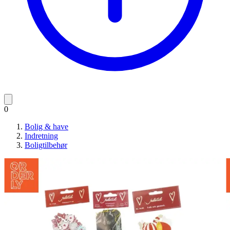
0
Bolig & have
Indretning
Boligtilbehør