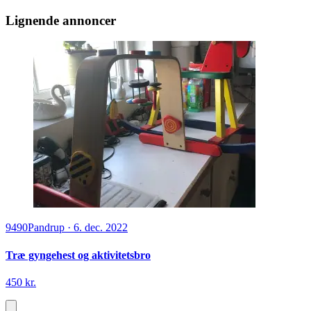
Lignende annoncer
9490
Pandrup
·
6. dec. 2022
Træ gyngehest og aktivitetsbro
450 kr.