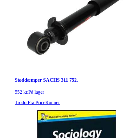
Støddæmper SACHS 311 752.
552 kr.
På lager
Trodo
Fra PriceRunner