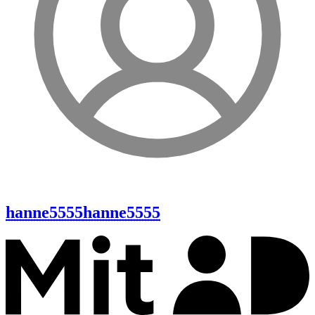
hanne5555
hanne5555