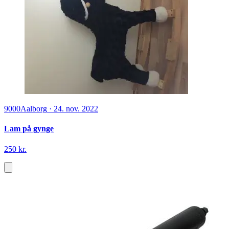
9000
Aalborg
·
24. nov. 2022
Lam på gynge
250 kr.