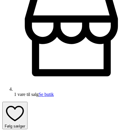
1 vare
til salg
Se butik
Følg sælger