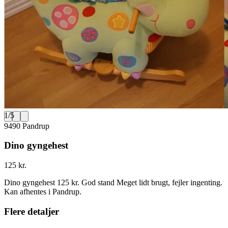
1
/
5
9490 Pandrup
Dino gyngehest
125 kr.
Dino gyngehest 125 kr. God stand Meget lidt brugt, fejler ingenting.
Kan afhentes i Pandrup.
Flere detaljer