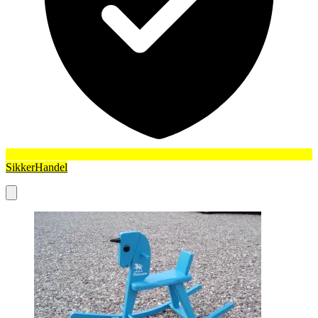
SikkerHandel