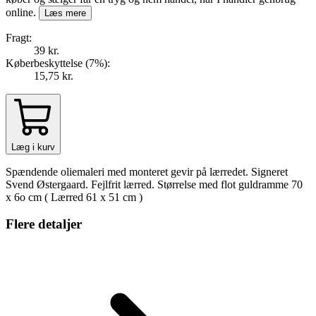
online.
Læs mere
Fragt:
39 kr.
Køberbeskyttelse (
7
%
):
15,75 kr.
Læg i kurv
Spændende oliemaleri med monteret gevir på lærredet. Signeret
Svend Østergaard. Fejlfrit lærred. Størrelse med flot guldramme 70
x 6o cm ( Lærred 61 x 51 cm )
Flere detaljer