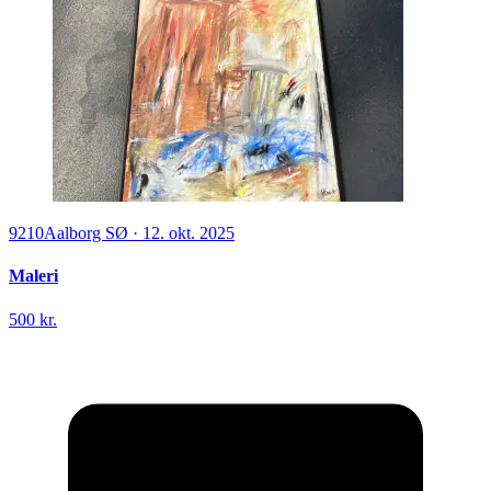
9210
Aalborg SØ
·
12. okt. 2025
Maleri
500 kr.