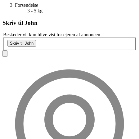
Forsendelse
3 - 5 kg
Skriv til
John
Beskeder vil kun blive vist for ejeren af annoncen
Skriv til John