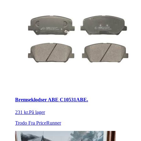
Bremseklodser ABE C10531ABE.
231 kr.
På lager
Trodo
Fra PriceRunner