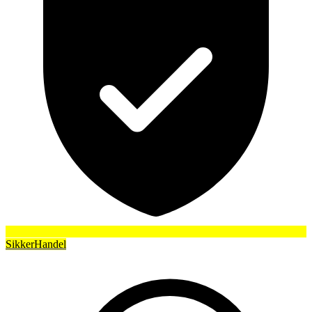
SikkerHandel