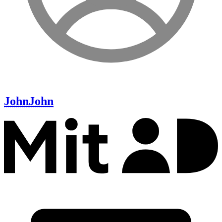
John
John