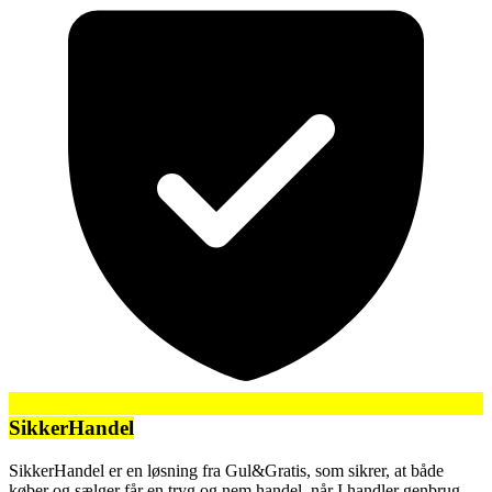
SikkerHandel
SikkerHandel er en løsning fra Gul&Gratis, som sikrer, at både
køber og sælger får en tryg og nem handel, når I handler genbrug