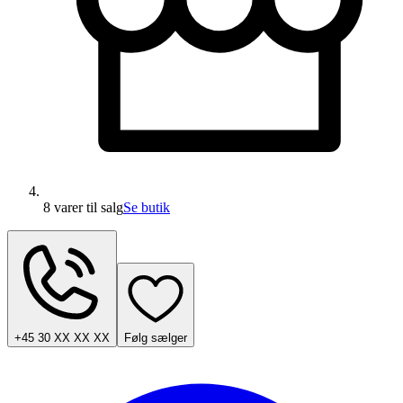
8 varer
til salg
Se butik
+45 30 XX XX XX
Følg sælger