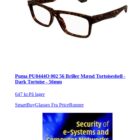
Puma PU0444O 002 56 Briller Mænd Tortoiseshell -
Dark Tortoise - 56mm
647 kr.
På lager
SmartBuyGlasses
Fra PriceRunner