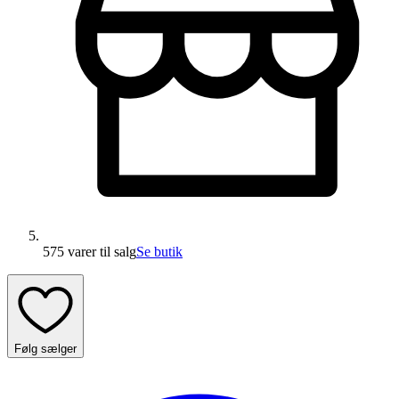
575 varer
til salg
Se butik
Følg sælger