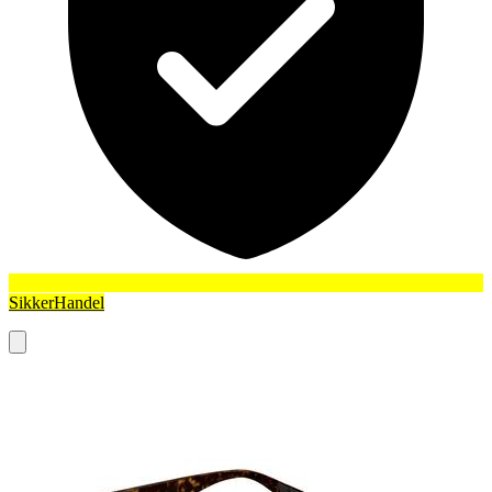
SikkerHandel