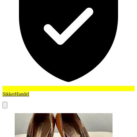
SikkerHandel