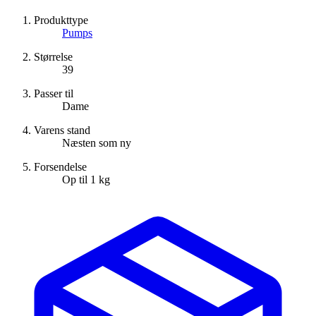
Produkttype
Pumps
Størrelse
39
Passer til
Dame
Varens stand
Næsten som ny
Forsendelse
Op til 1 kg