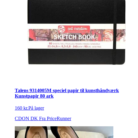
Talens 9314005M speciel papir til kunsthåndværk
Kunstpapir 80 ark
160 kr.
På lager
CDON DK
Fra PriceRunner