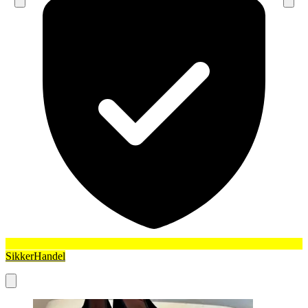
SikkerHandel