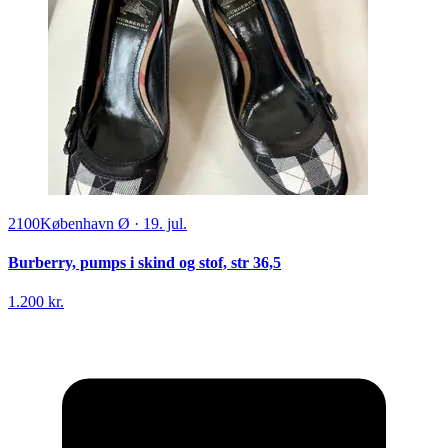
2100
København Ø
·
19. jul.
Burberry, pumps i skind og stof, str 36,5
1.200 kr.