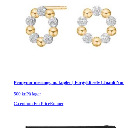
Pennynor øreringe, m. kugler | Forgyldt sølv | Joanli Nor
500 kr.
På lager
C.centrum
Fra PriceRunner