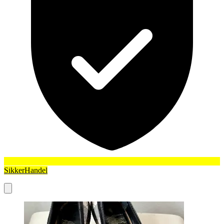
SikkerHandel