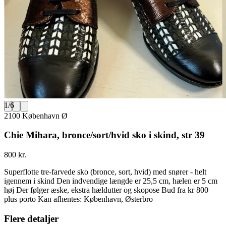
1
/
6
2100 København Ø
Chie Mihara, bronce/sort/hvid sko i skind, str 39
800 kr.
Superflotte tre-farvede sko (bronce, sort, hvid) med snører - helt
igennem i skind Den indvendige længde er 25,5 cm, hælen er 5 cm
høj Der følger æske, ekstra hældutter og skopose Bud fra kr 800
plus porto Kan afhentes: København, Østerbro
Flere detaljer