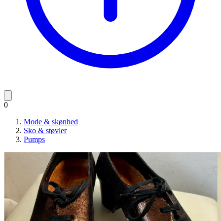
0
Mode & skønhed
Sko & støvler
Pumps