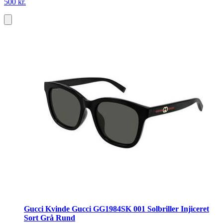
500 kr.
Gucci Kvinde Gucci GG1984SK 001 Solbriller Injiceret
Sort Grå Rund