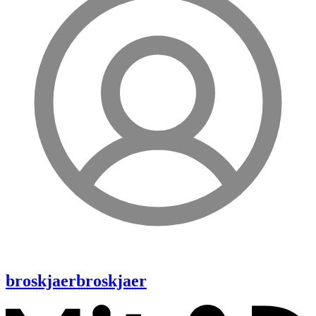
broskjaer
broskjaer