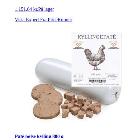
1.151,64 kr.
På lager
Vista Expert
Fra PriceRunner
Paté pølse kylling 800 g