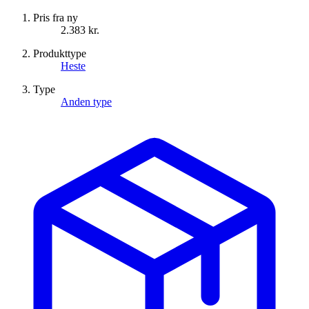
Pris fra ny
2.383 kr.
Produkttype
Heste
Type
Anden type