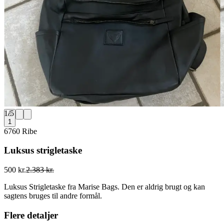
1
/
5
1
6760 Ribe
Luksus strigletaske
500 kr.
2.383 kr.
Luksus Strigletaske fra Marise Bags. Den er aldrig brugt og kan
sagtens bruges til andre formål.
Flere detaljer