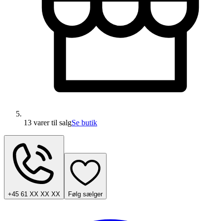
13 varer
til salg
Se butik
+45 61 XX XX XX
Følg sælger