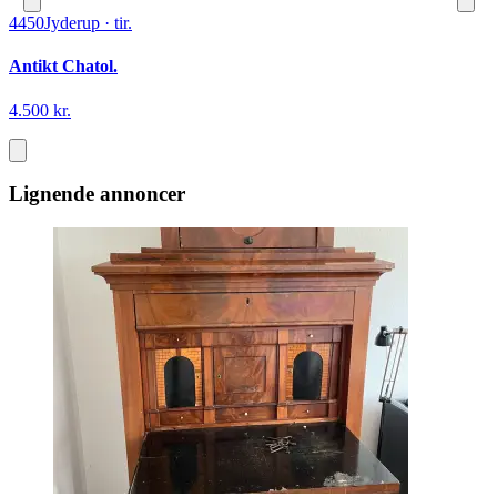
4450
Jyderup
·
tir.
Antikt Chatol.
4.500 kr.
Lignende annoncer