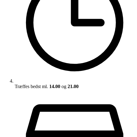
Træffes bedst ml.
14.00
og
21.00