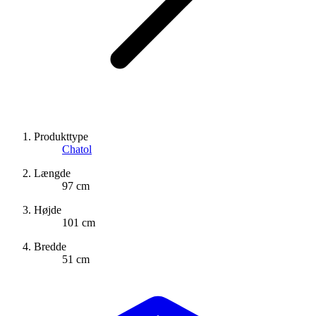
Produkttype
Chatol
Længde
97 cm
Højde
101 cm
Bredde
51 cm