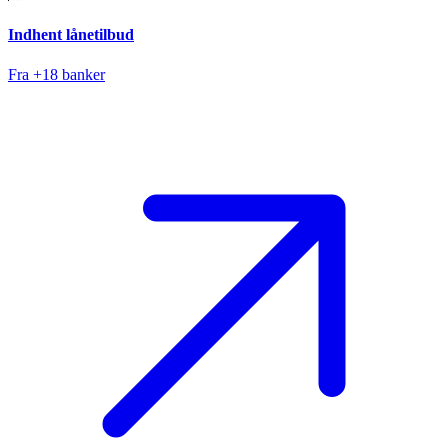
Indhent lånetilbud
Fra +18 banker