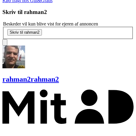
Køb fragt hos Gul&Gratis
Skriv til
rahman2
Beskeder vil kun blive vist for ejeren af annoncen
Skriv til rahman2
rahman2
rahman2