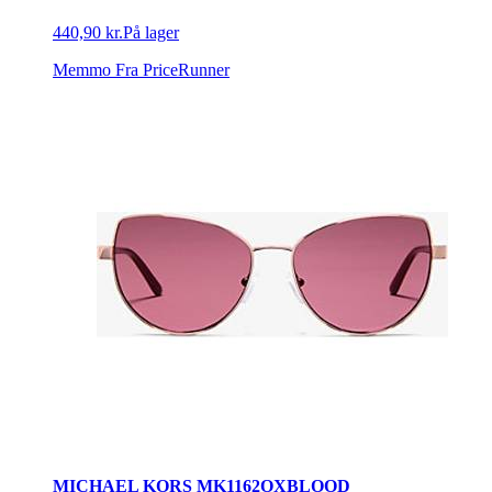
440,90 kr.
På lager
Memmo
Fra PriceRunner
MICHAEL KORS MK1162OXBLOOD