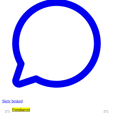
Skriv besked
Fremhævet