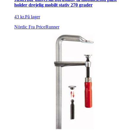
holder drejelig mobilt stativ 270 grader
43 kr.
På lager
Nördic
Fra PriceRunner