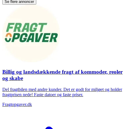
Se flere annoncer
Billig og landsdækkende fragt af kommoder, reoler
og skabe
Del fragtbilen med andre kunder. Det er godt for miljøet og holder
fragtprisen nede! Faste datoer og faste priser.
Fragtopgaver.dk