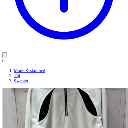
0
Mode & skønhed
Tøj
Sweater