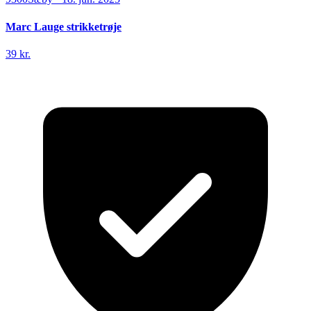
Marc Lauge strikketrøje
39 kr.