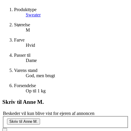
Produkttype
Sweater
Størrelse
M
Farve
Hvid
Passer til
Dame
Varens stand
God, men brugt
Forsendelse
Op til 1 kg
Skriv til
Anne M.
Beskeder vil kun blive vist for ejeren af annoncen
Skriv til Anne M.