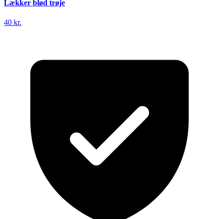
Lækker blød trøje
40 kr.