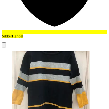
SikkerHandel