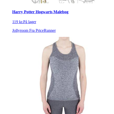
Harry Potter Hogwarts Malebog
119 kr.
På lager
Jollyroom
Fra PriceRunner