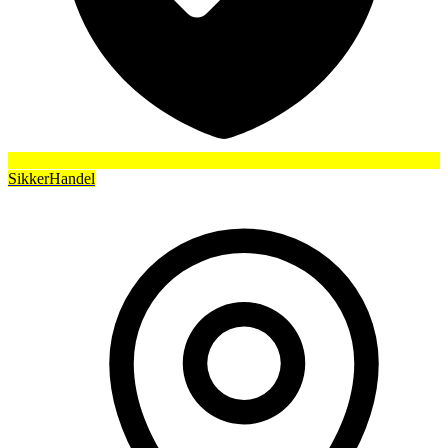
SikkerHandel