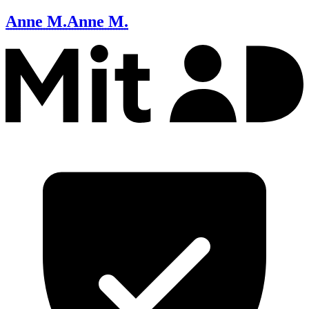
Anne M.
Anne M.