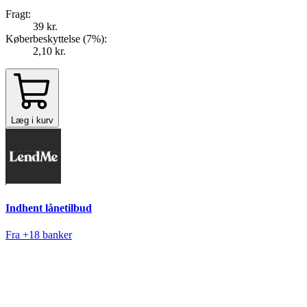
Fragt:
39 kr.
Køberbeskyttelse (
7
%
):
2,10 kr.
Læg i kurv
Indhent lånetilbud
Fra +18 banker