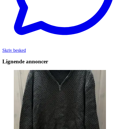
Skriv besked
Lignende annoncer