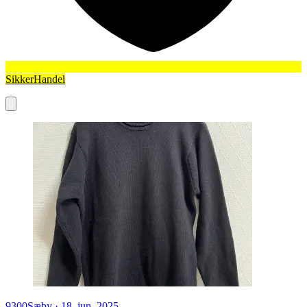
SikkerHandel
9300
Sæby
·
18. jun. 2025