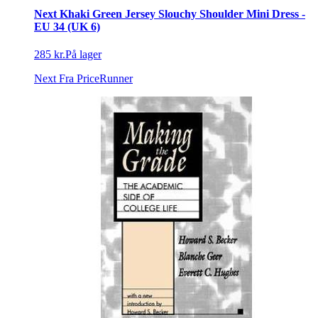
Next Khaki Green Jersey Slouchy Shoulder Mini Dress -
EU 34 (UK 6)
285 kr.
På lager
Next
Fra PriceRunner