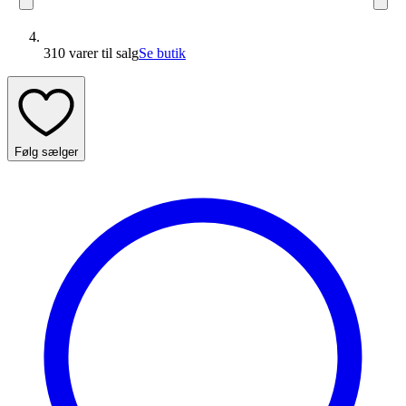
310 varer
til salg
Se butik
Følg sælger