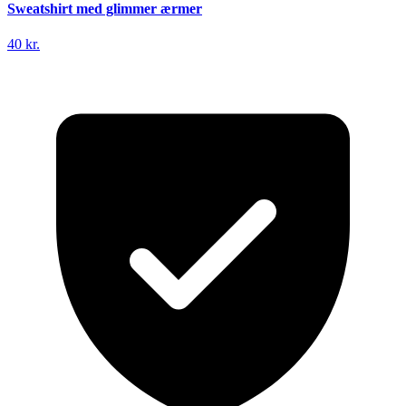
Sweatshirt med glimmer ærmer
40 kr.