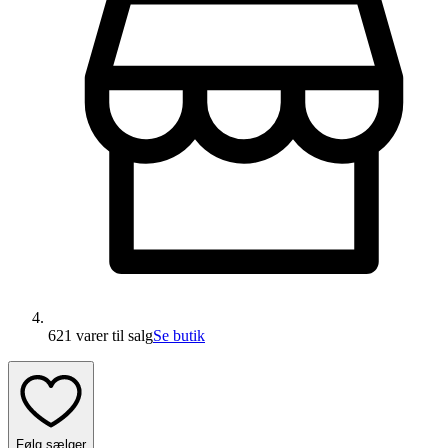
621 varer
til salg
Se butik
Følg sælger