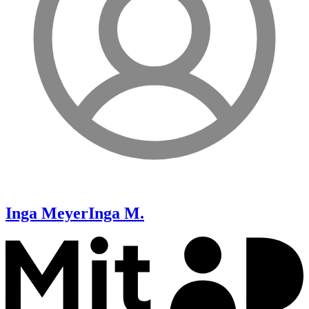
Inga Meyer
Inga M.