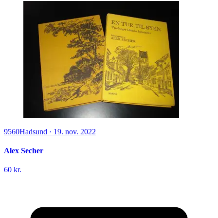
9560
Hadsund
·
19. nov. 2022
Alex Secher
60 kr.