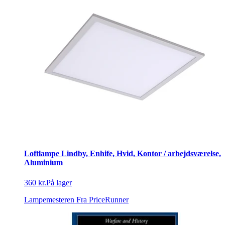
Loftlampe Lindby, Enhife, Hvid, Kontor / arbejdsværelse,
Aluminium
360 kr.
På lager
Lampemesteren
Fra PriceRunner