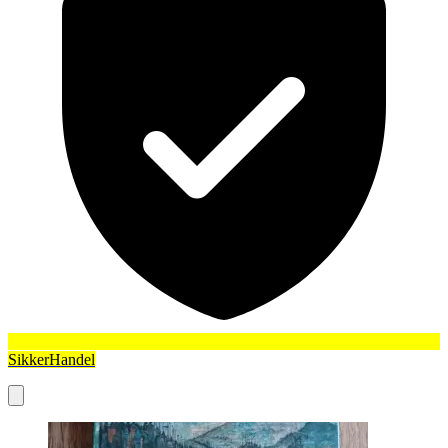
SikkerHandel