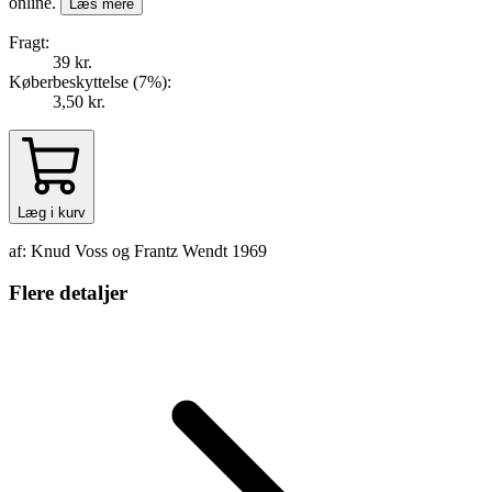
online.
Læs mere
Fragt:
39 kr.
Køberbeskyttelse (
7
%
):
3,50 kr.
Læg i kurv
af: Knud Voss og Frantz Wendt 1969
Flere detaljer