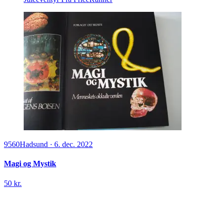
9560
Hadsund
·
6. dec. 2022
Magi og Mystik
50 kr.