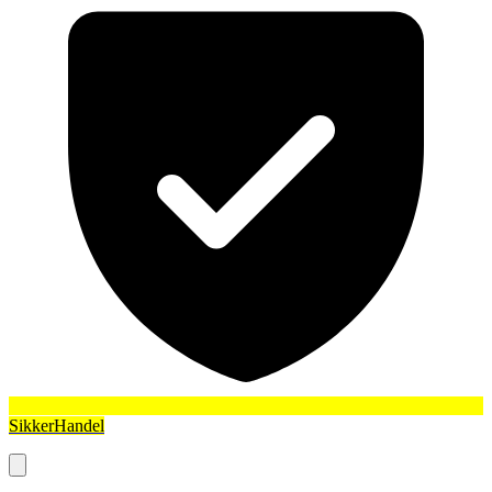
SikkerHandel