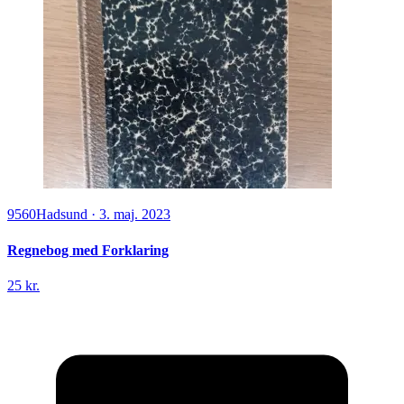
9560
Hadsund
·
3. maj. 2023
Regnebog med Forklaring
25 kr.