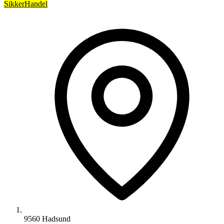
SikkerHandel
9560 Hadsund