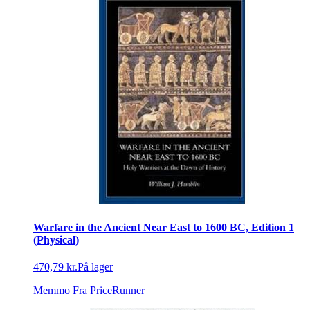
Warfare in the Ancient Near East to 1600 BC, Edition 1
(Physical)
470,79 kr.
På lager
Memmo
Fra PriceRunner