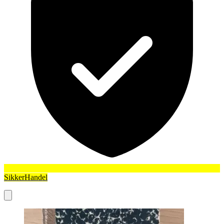
SikkerHandel