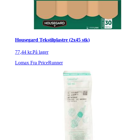
Housegard Tekstilplastre (2x45 stk)
77,44 kr.
På lager
Lomax
Fra PriceRunner