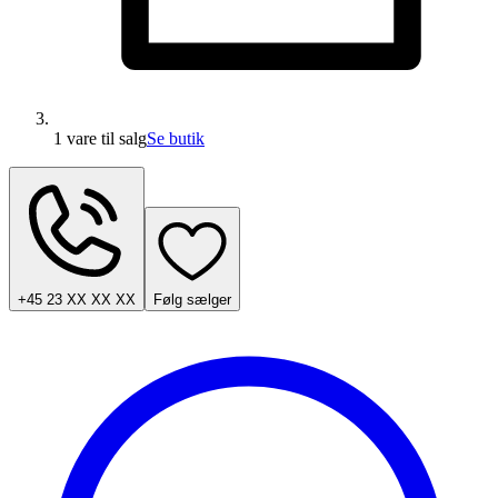
1 vare
til salg
Se butik
+45 23 XX XX XX
Følg sælger