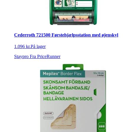
Cederroth 721500 Førstehjælpsstation med øjenskyl
1.096 kr.
På lager
Staypro
Fra PriceRunner