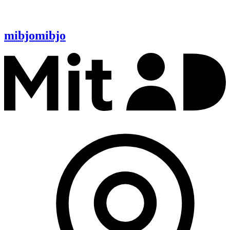
mibjo
mibjo