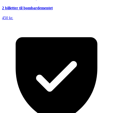
2 billetter til bombardementet
450 kr.