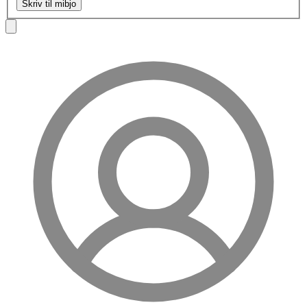
Skriv til mibjo