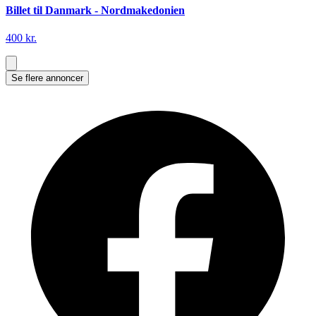
Billet til Danmark - Nordmakedonien
400 kr.
Se flere annoncer