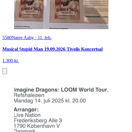
5580
Nørre Aaby
·
11. feb.
Musical Stupid Man 19.09.2026 Tivolis Koncertsal
1.300 kr.