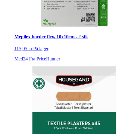
Mepilex border flex, 10x10cm - 2 stk
115,95 kr.
På lager
Med24
Fra PriceRunner