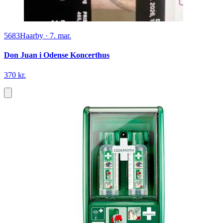
5683
Haarby
·
7. mar.
Don Juan i Odense Koncerthus
370 kr.