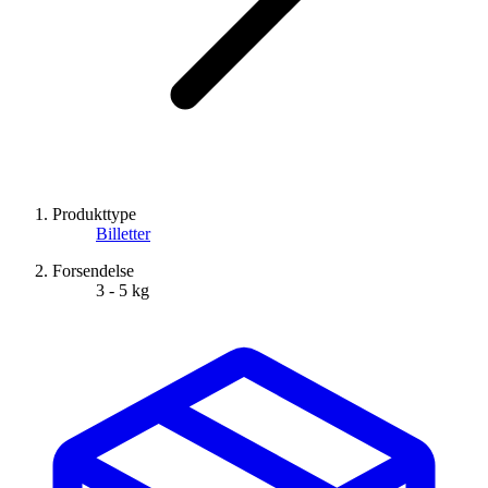
Produkttype
Billetter
Forsendelse
3 - 5 kg