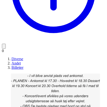
0
Diverse
Andet
Billetter