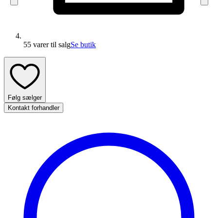
55 varer
til salg
Se butik
Følg sælger
Kontakt forhandler