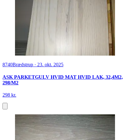
8740
Brædstrup
·
23. okt. 2025
ASK PARKETGULV HVID MAT HVID LAK, 32,4M2,
298/M2
298 kr.