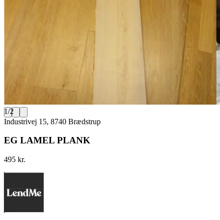
1
/
2
Industrivej 15, 8740 Brædstrup
EG LAMEL PLANK
495 kr.