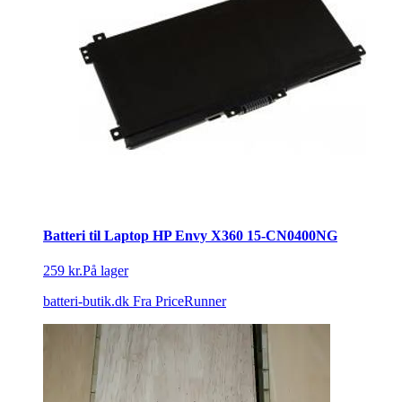
Batteri til Laptop HP Envy X360 15-CN0400NG
259 kr.
På lager
batteri-butik.dk
Fra PriceRunner