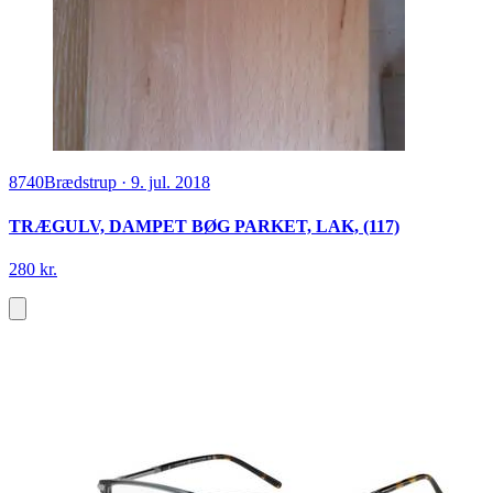
8740
Brædstrup
·
9. jul. 2018
TRÆGULV, DAMPET BØG PARKET, LAK, (117)
280 kr.