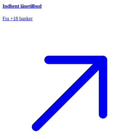
Indhent lånetilbud
Fra +18 banker