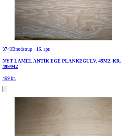
8740
Brædstrup
·
16. apr.
NYT LAMEL ANTIK EGE PLANKEGULV, 45M2, KR.
499/M2
499 kr.