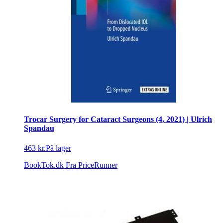
Trocar Surgery for Cataract Surgeons (4, 2021) | Ulrich
Spandau
463 kr.
På lager
BookTok.dk
Fra PriceRunner