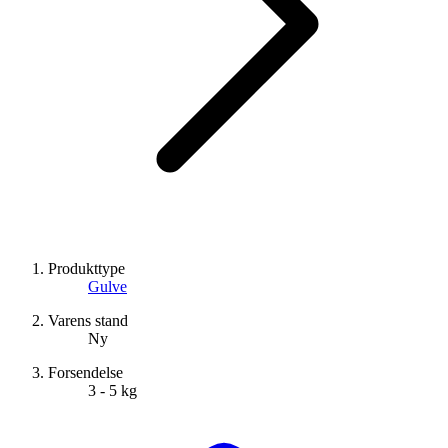
Produkttype
Gulve
Varens stand
Ny
Forsendelse
3 - 5 kg