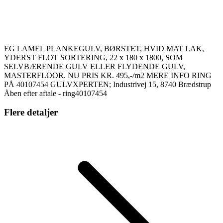
EG LAMEL PLANKEGULV, BØRSTET, HVID MAT LAK,
YDERST FLOT SORTERING, 22 x 180 x 1800, SOM
SELVBÆRENDE GULV ELLER FLYDENDE GULV,
MASTERFLOOR. NU PRIS KR. 495,-/m2 MERE INFO RING
PÅ 40107454 GULVXPERTEN; Industrivej 15, 8740 Brædstrup
Åben efter aftale - ring40107454
Flere detaljer