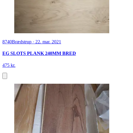
8740
Brædstrup
·
22. mar. 2021
EG SLOTS PLANK 240MM BRED
475 kr.