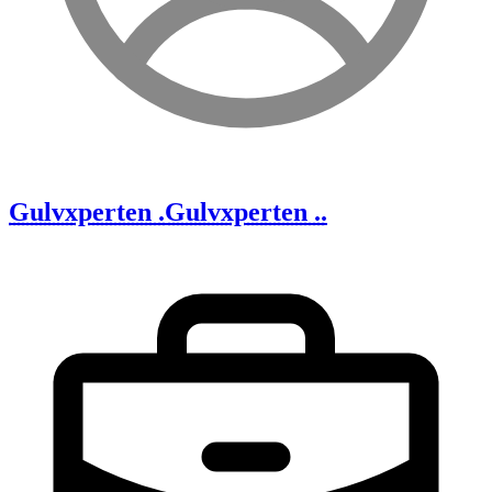
Gulvxperten .
Gulvxperten ..