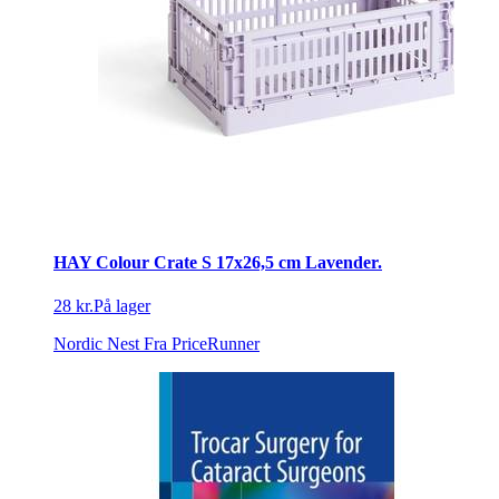
HAY Colour Crate S 17x26,5 cm Lavender.
28 kr.
På lager
Nordic Nest
Fra PriceRunner