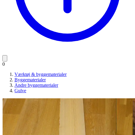
0
Værktøj & byggematerialer
Byggematerialer
Andre byggematerialer
Gulve