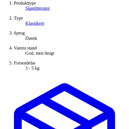
Produkttype
Skønlitteratur
Type
Klassikere
Sprog
Dansk
Varens stand
God, men brugt
Forsendelse
3 - 5 kg