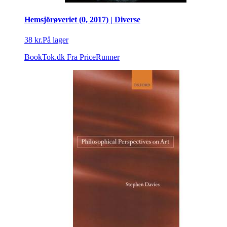
Hemsjörøveriet (0, 2017) | Diverse
38 kr.
På lager
BookTok.dk
Fra PriceRunner