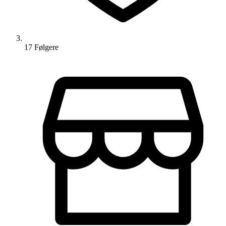
17
Følger
e