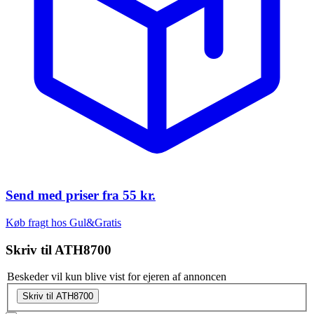
Send med priser fra
55 kr.
Køb fragt hos Gul&Gratis
Skriv til
ATH8700
Beskeder vil kun blive vist for ejeren af annoncen
Skriv til ATH8700