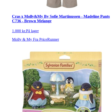
Cras x Molly&My By Sofie Martinussen - Madeline Pants
C736 - Brown Melange
1.000 kr.
På lager
Molly & My
Fra PriceRunner