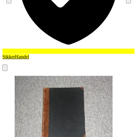
SikkerHandel