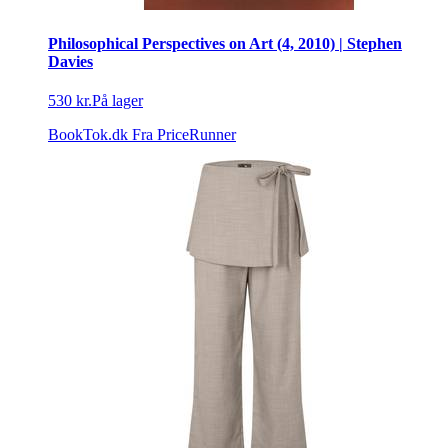
Philosophical Perspectives on Art (4, 2010) | Stephen
Davies
530 kr.
På lager
BookTok.dk
Fra PriceRunner