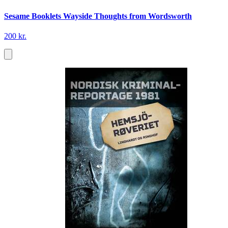
Sesame Booklets Wayside Thoughts from Wordsworth
200 kr.