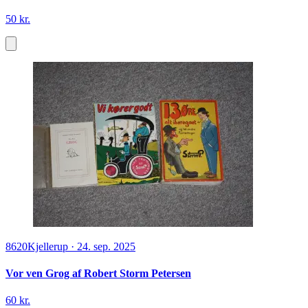
50 kr.
8620
Kjellerup
·
24. sep. 2025
Vor ven Grog af Robert Storm Petersen
60 kr.