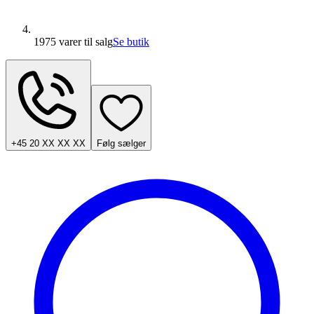
1975 varer
til salg
Se butik
+45 20 XX XX XX
Følg sælger