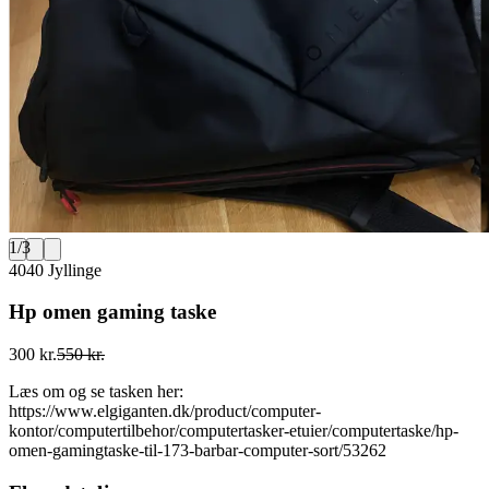
1
/
3
4040 Jyllinge
Hp omen gaming taske
300 kr.
550 kr.
Læs om og se tasken her:
https://www.elgiganten.dk/product/computer-
kontor/computertilbehor/computertasker-etuier/computertaske/hp-
omen-gamingtaske-til-173-barbar-computer-sort/53262