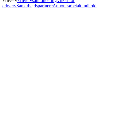
Erhverv
Erhvervsannoncering
Vilkår for
erhverv
Samarbejdspartnere
Annoncørbetalt indhold