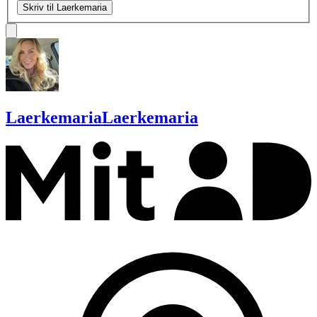
Skriv til Laerkemaria
Laerkemaria
Laerkemaria