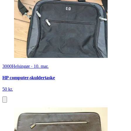
3000
Helsingør
·
10. mar.
HP computer-skuldertaske
50 kr.