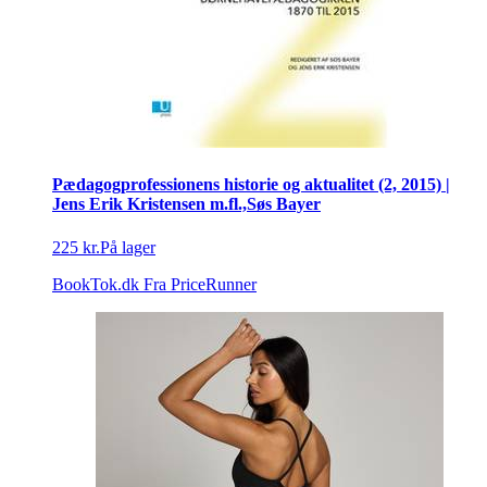
Pædagogprofessionens historie og aktualitet (2, 2015) |
Jens Erik Kristensen m.fl.,Søs Bayer
225 kr.
På lager
BookTok.dk
Fra PriceRunner