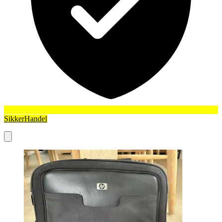
SikkerHandel