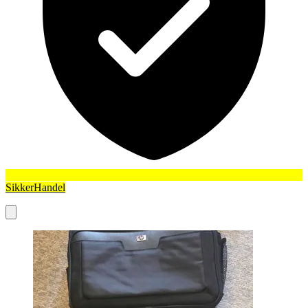
SikkerHandel