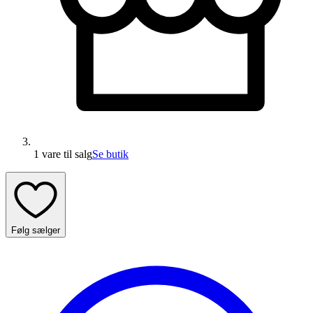
1 vare
til salg
Se butik
Følg sælger