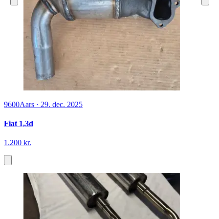
9600
Aars
·
29. dec. 2025
Fiat 1,3d
1.200 kr.