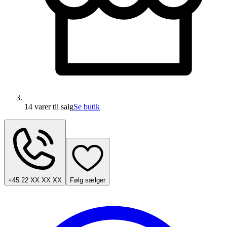
14 varer
til salg
Se butik
+45 22 XX XX XX
Følg sælger