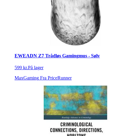
EWEADN Z7 Trådløs Gamingmus - Sølv
599 kr.
På lager
MaxGaming
Fra PriceRunner