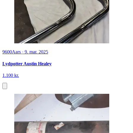
9600
Aars
·
9. mar. 2025
Lydpotter Austin Healey
1.100 kr.