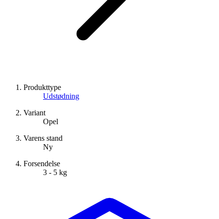
Produkttype
Udstødning
Variant
Opel
Varens stand
Ny
Forsendelse
3 - 5 kg