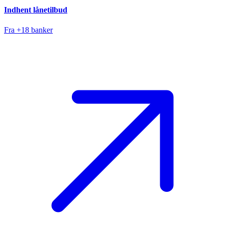
Indhent lånetilbud
Fra +18 banker