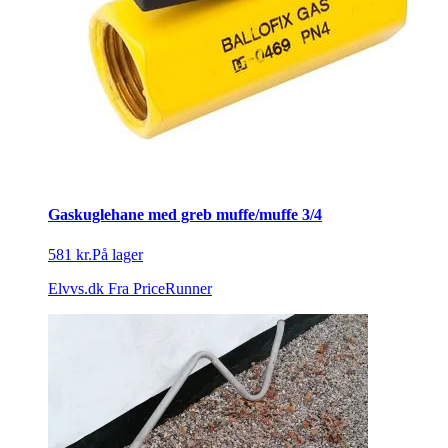
Gaskuglehane med greb muffe/muffe 3/4
581 kr.
På lager
Elvvs.dk
Fra PriceRunner