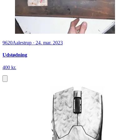
9620
Aalestrup
·
24. mar. 2023
Udstødning
400 kr.