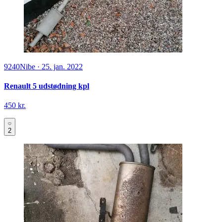
9240
Nibe
·
25. jan. 2022
Renault 5 udstødning kpl
450 kr.
2