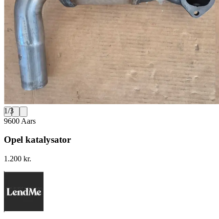
1
/
3
9600 Aars
Opel katalysator
1.200 kr.