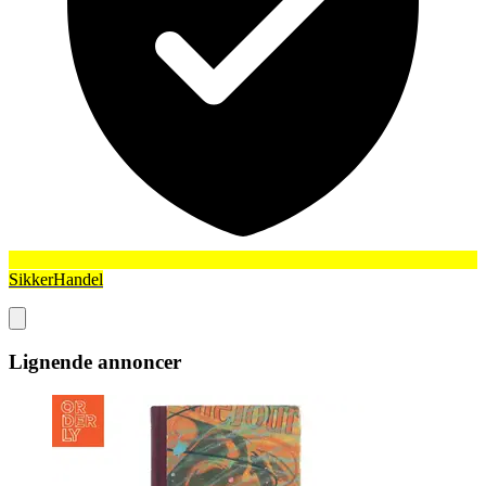
SikkerHandel
Lignende annoncer