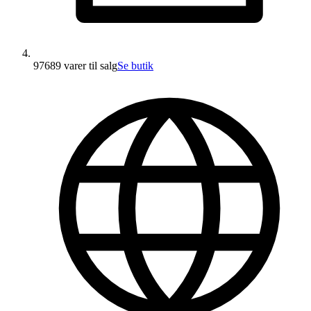
97689 varer
til salg
Se butik