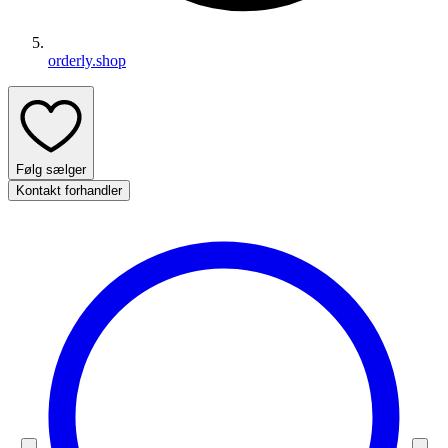
orderly.shop
Følg sælger
Kontakt forhandler