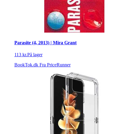
Parasite (4, 2013) | Mira Grant
113 kr.
På lager
BookTok.dk
Fra PriceRunner