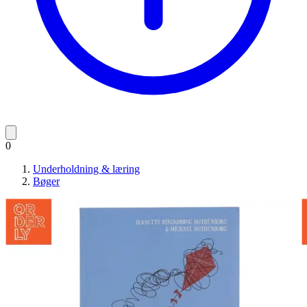
0
Underholdning & læring
Bøger