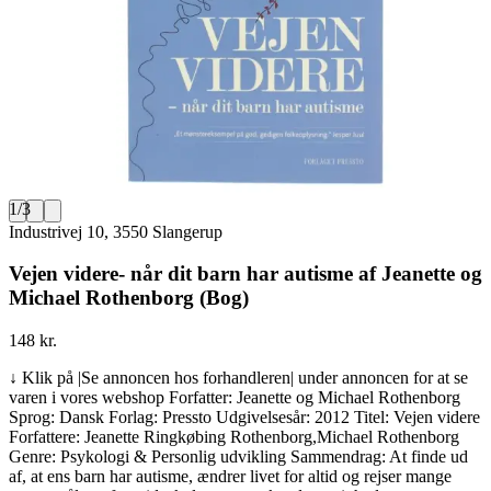
1
/
3
Industrivej 10, 3550 Slangerup
Vejen videre- når dit barn har autisme af Jeanette og
Michael Rothenborg (Bog)
148 kr.
↓ Klik på |Se annoncen hos forhandleren| under annoncen for at se
varen i vores webshop Forfatter: Jeanette og Michael Rothenborg
Sprog: Dansk Forlag: Pressto Udgivelsesår: 2012 Titel: Vejen videre
Forfattere: Jeanette Ringkøbing Rothenborg,Michael Rothenborg
Genre: Psykologi & Personlig udvikling Sammendrag: At finde ud
af, at ens barn har autisme, ændrer livet for altid og rejser mange