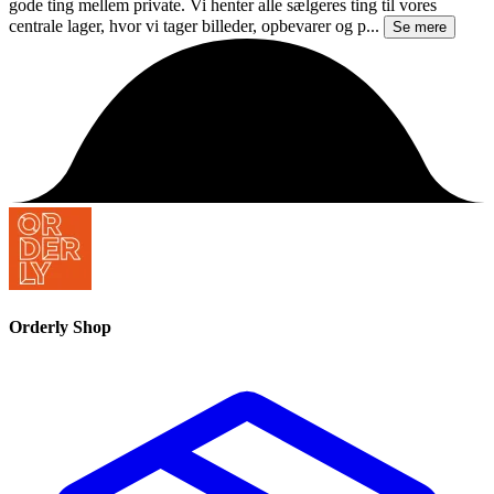
gode ting mellem private. Vi henter alle sælgeres ting til vores
centrale lager, hvor vi tager billeder, opbevarer og p...
Se mere
Orderly Shop