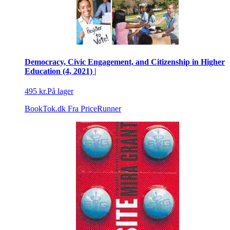
Democracy, Civic Engagement, and Citizenship in Higher
Education (4, 2021) |
495 kr.
På lager
BookTok.dk
Fra PriceRunner