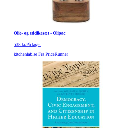
Olie- og eddikesæt - Olipac
538 kr.
På lager
kitchenlab.se
Fra PriceRunner